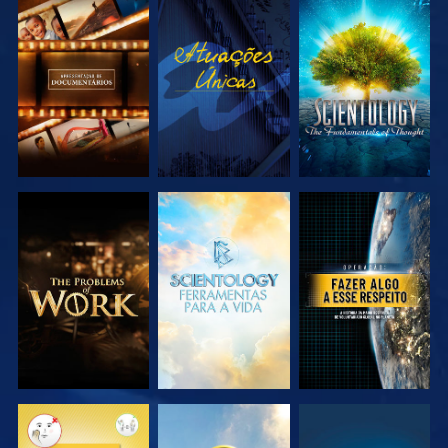
EXPLORAR A
VER
EXPLORAR A
SÉRIE
SÉRIE
EXPLORAR A
EXPLORAR A
VER
SÉRIE
SÉRIE