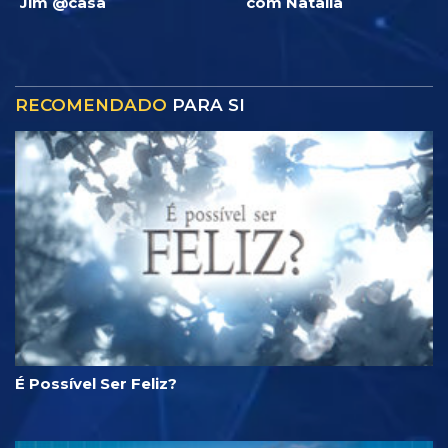
Jim @casa
com Natalia
RECOMENDADO
PARA SI
É Possível Ser Feliz?