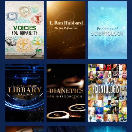
EXPLORAR A
EXPLORAR A
EXPLORAR A
SÉRIE
SÉRIE
SÉRIE
EXPLORAR A
EXPLORAR A
VER
SÉRIE
SÉRIE