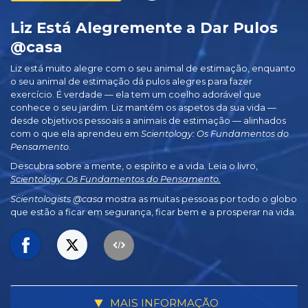
Liz Está Alegremente a Dar Pulos
@casa
Liz está muito alegre com o seu animal de estimação, enquanto
o seu animal de estimação dá pulos alegres para fazer
exercício. É verdade — ela tem um coelho adorável que
conhece o seu jardim. Liz mantém os aspetos da sua vida —
desde objetivos pessoais a animais de estimação — alinhados
com o que ela aprendeu em
Scientology: Os Fundamentos do
Pensamento
.
Descubra sobre a mente, o espírito e a vida. Leia o livro,
Scientology: Os Fundamentos do Pensamento.
Scientologists @casa
mostra as muitas pessoas por todo o globo
que estão a ficar em segurança, ficar bem e a prosperar na vida.
MAIS INFORMAÇÃO