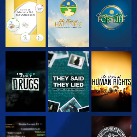
VER
VER
VER
VER
VER
VER
VER
VER
VER