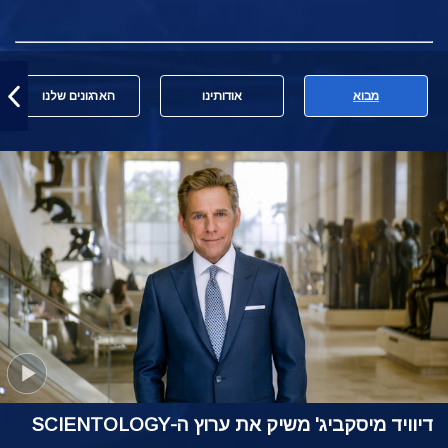
מבוא
אודותינו
הארגונים שלנו
דיוויד מיסקביג' משיק את ערוץ ה-SCIENTOLOGY