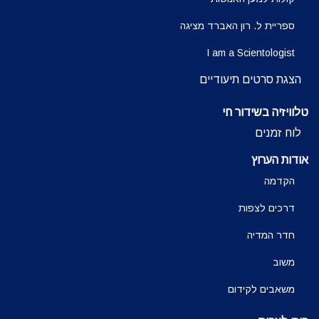
ספריית ל. רון האברד מציגה
I am a Scientologist
הצגת סרטים תיעודיים
טלוויזיה בשידור חי
לוח זמנים
אודות הערוץ
הקדמה
דרכים לצפות
חדר המדיה
משוב
משאבים לקידום