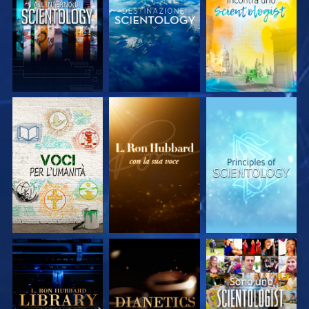
ESPLORA LE
ESPLORA LE
ESPLORA LE
SERIE
SERIE
SERIE
ESPLORA LE
ESPLORA LE
GUARDA
SERIE
SERIE