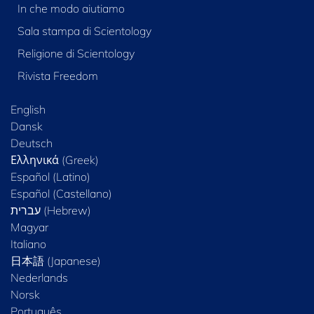
In che modo aiutiamo
Sala stampa di Scientology
Religione di Scientology
Rivista Freedom
English
Dansk
Deutsch
Ελληνικά (Greek)
Español (Latino)
Español (Castellano)
Magyar
Italiano
日本語 (Japanese)
Nederlands
Norsk
Português