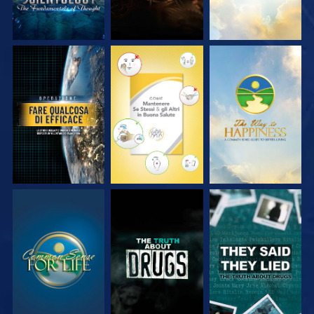
GUARDA
GUARDA
GUARDA
GUARDA
GUARDA
GUARDA