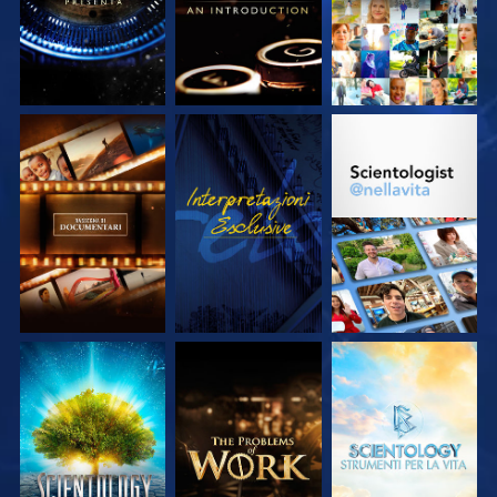
ESPLORA LE
GUARDA
ESPLORA LE
SERIE
SERIE
ESPLORA LE
ESPLORA LE
ESPLORA LE
SERIE
SERIE
SERIE