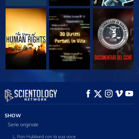
GUARDA
GUARDA
GUARDA
GUARDA
GUARDA
ESPLORA LE
SERIE
SHOW
Serie originale
L. Ron Hubbard con la sua voce