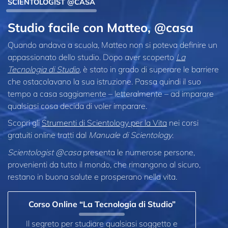
SCIENTOLOGIST @CASA
Studio facile con Matteo, @casa
Quando andava a scuola, Matteo non si poteva definire un
appassionato dello studio. Dopo aver scoperto
La
Tecnologia di Studio
, è stato in grado di superare le barriere
che ostacolavano la sua istruzione. Passa quindi il suo
tempo a casa saggiamente – letteralmente – ad imparare
qualsiasi cosa decida di voler imparare.
Scopri gli
Strumenti di Scientology per la Vita
nei corsi
gratuiti online tratti dal
Manuale di Scientology
.
Scientologist @casa
presenta le numerose persone,
provenienti da tutto il mondo, che rimangono al sicuro,
restano in buona salute e prosperano nella vita.
Corso Online “La Tecnologia di Studio”
Il segreto per studiare qualsiasi soggetto e