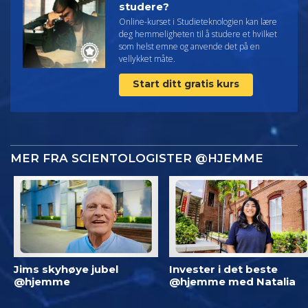
studere?
Online-kurset i Studieteknologien kan lære
deg hemmeligheten til å studere et hvilket
som helst emne og anvende det på en
vellykket måte.
Start ditt gratis kurs
MER FRA SCIENTOLOGISTER @HJEMME
Jims skyhøye jubel
Invester i det beste
@hjemme
@hjemme med Natalia