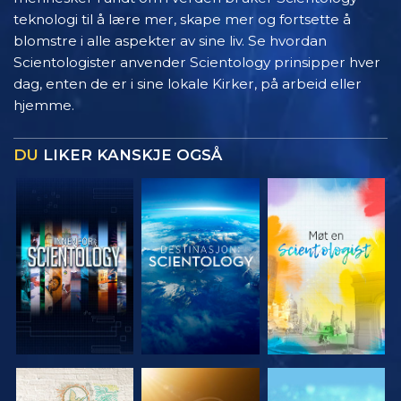
teknologi til å lære mer, skape mer og fortsette å
blomstre i alle aspekter av sine liv. Se hvordan
Scientologister anvender Scientology prinsipper hver
dag, enten de er i sine lokale Kirker, på arbeid eller
hjemme.
DU
LIKER KANSKJE OGSÅ