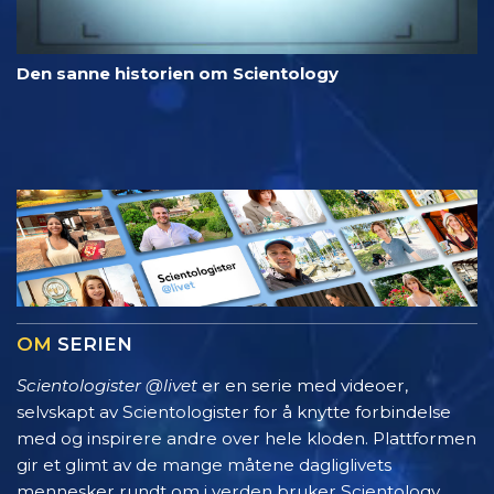
Den sanne historien om Scientology
OM
SERIEN
Scientologister @livet
er en serie med videoer,
selvskapt av Scientologister for å knytte forbindelse
med og inspirere andre over hele kloden. Plattformen
gir et glimt av de mange måtene dagliglivets
mennesker rundt om i verden bruker Scientology