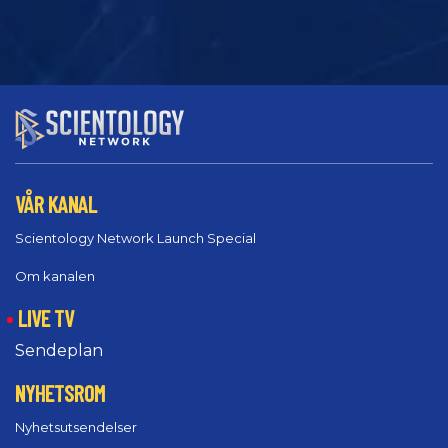
VÅR KANAL
Scientology Network Launch Special
Om kanalen
LIVE TV
Sendeplan
NYHETSROM
Nyhetsutsendelser