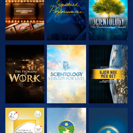
SERIEN
SERIEN
UTFORSK
UTFORSK
SE
SERIEN
SERIEN
SE
SE
SE