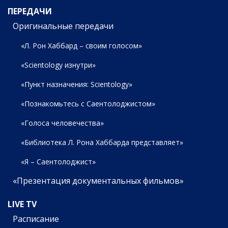
ПЕРЕДАЧИ
Оригинальные передачи
«Л. Рон Хаббард – своим голосом»
«Scientology изнутри»
«Пункт назначения: Scientology»
«Познакомьтесь с Саентолоджистом»
«Голоса человечества»
«Библиотека Л. Рона Хаббарда представляет»
«Я – Саентолоджист»
«Презентация документальных фильмов»
LIVE TV
Расписание