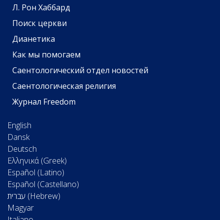
Л. Рон Хаббард
Поиск церкви
Дианетика
Как мы помогаем
Саентологический отдел новостей
Саентологическая религия
Журнал Freedom
English
Dansk
Deutsch
Ελληνικά (Greek)
Español (Latino)
Español (Castellano)
Magyar
Italiano