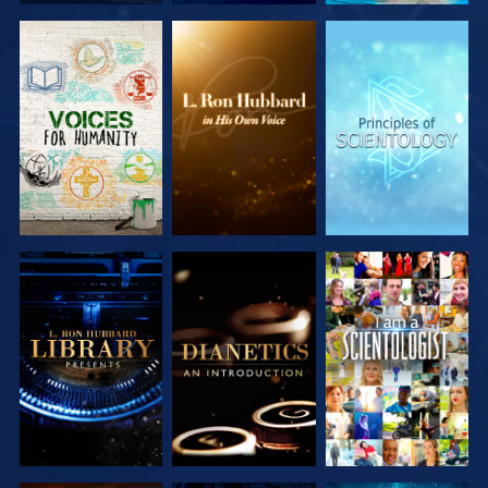
DÉCOUVRIR
DÉCOUVRIR
DÉCOUVRIR
LES SÉRIES
LES SÉRIES
LES SÉRIES
DÉCOUVRIR
DÉCOUVRIR
REGARDER
LES SÉRIES
LES SÉRIES