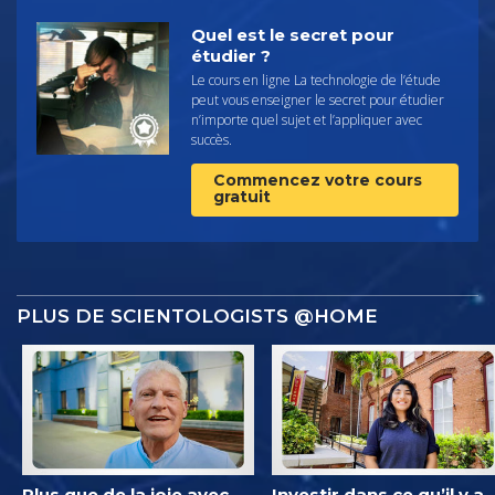
Quel est le secret pour
étudier ?
Le cours en ligne La technologie de l’étude
peut vous enseigner le secret pour étudier
n’importe quel sujet et l’appliquer avec
succès.
Commencez votre cours
gratuit
PLUS DE SCIENTOLOGISTS @HOME
Plus que de la joie avec
Investir dans ce qu’il y a