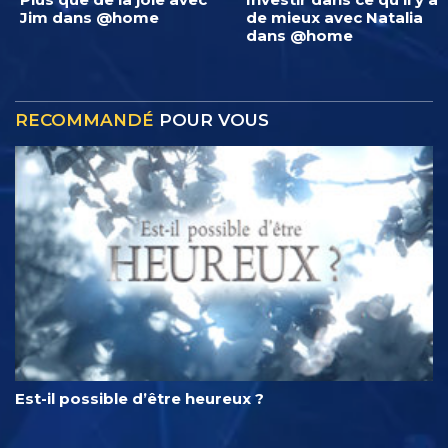
Jim dans @home
de mieux avec Natalia
dans @home
RECOMMANDÉ
POUR VOUS
Est-il possible d’être heureux ?