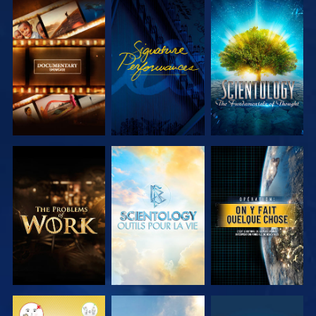
DÉCOUVRIR
REGARDER
DÉCOUVRIR
LES SÉRIES
LES SÉRIES
DÉCOUVRIR
DÉCOUVRIR
REGARDER
LES SÉRIES
LES SÉRIES