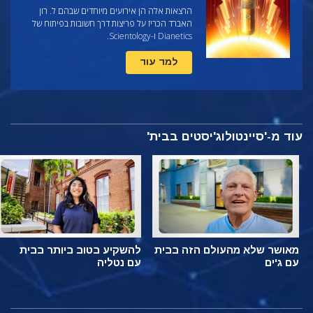
הרצאות אלה הן אירועים מיוחדים שבהם ל. רון
האברד הכריז על פריצות דרך חשובות בפיתוח של
Dianetics ו-Scientology.
למד עוד
עוד מ-'סיינטולוג'יסטים בבית'
מאושר שלא מהעולם הזה בבית
להשקיע בטוב ביותר בבית
עם ג'ים
עם נטליה