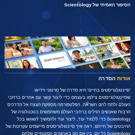
הסיפור האמיתי של Scientology
אודות
הסדרה
'סיינטולוג'יסטים בחיים' היא סדרה של סרטוני וידיאו
שסיינטולוג'יסטים צילמו בעצמם כדי ליצור קשר עם אחרים ברחבי
העולם ולתת להם השראה. הפלטפורמה מספקת הצצה אל הדרכים
הרבות שאנשים רגילים ברחבי העולם משתמשים בטכנולוגיה של
Scientology כדי ללמוד עוד, ליצור עוד ולהמשיך לשגשג בכל
ההיבטים של חייהם. ראה איך סיינטולוג'יסטים מיישמים עקרונות של
Scientology כל יום, בין אם הם בארגונים המקומיים שלהם,