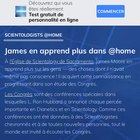
Découvrez qui vous
êtes réellement
COMMENCER
Test gratuit de
personnalité en ligne
SCIENTOLOGISTS @HOME
James en apprend plus dans @home
À
l’Église de Scientology de Sacramento
, James Moore en
apprend plus sur les gens — des choses dont il n’avait
même pas conscience ! Il acquiert cette connaissance en
progressant dans son étude des Congrès.
Les Congrès
sont des conférences spéciales dans
lesquelles L. Ron Hubbard a annoncé chaque percée
importante en Dianetics et en Scientology. Comme ces
conférences ont été données à des Scientologistes
chevronnés et à de toutes nouvelles personnes, tout le
monde est invité à écouter les Congrès.