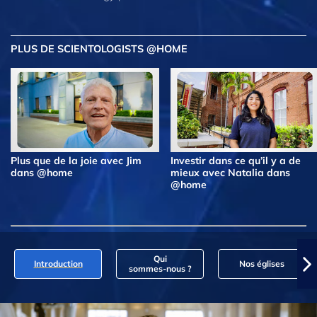
PLUS DE SCIENTOLOGISTS @HOME
Plus que de la joie avec Jim
Investir dans ce qu’il y a de
dans @home
mieux avec Natalia dans
@home
Qui
Introduction
Nos églises
sommes‑nous ?