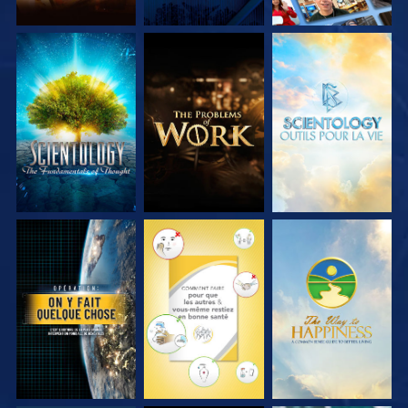
DÉCOUVRIR LES
DÉCOUVRIR LES
DÉCOUVRIR LES
SÉRIES
SÉRIES
SÉRIES
REGARDER
REGARDER
REGARDER