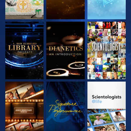
DÉCOUVRIR LES
DÉCOUVRIR LES
REGARDER
SÉRIES
SÉRIES
DÉCOUVRIR LES
REGARDER
DÉCOUVRIR LES
SÉRIES
SÉRIES