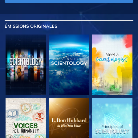
ÉMISSIONS
ORIGINALES
DÉCOUVRIR LES
DÉCOUVRIR LES
DÉCOUVRIR LES
SÉRIES
SÉRIES
SÉRIES