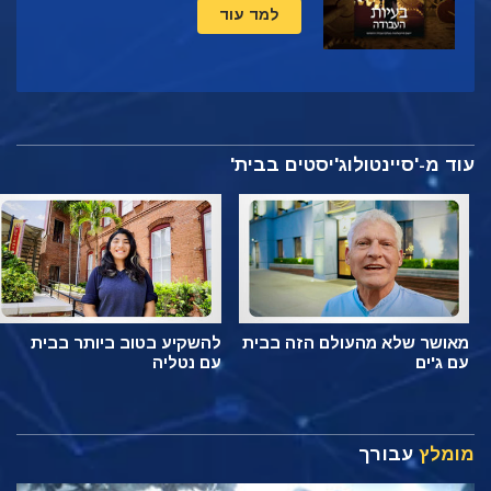
למד עוד
עוד מ-'סיינטולוג'יסטים בבית'
מאושר שלא מהעולם הזה בבית
להשקיע בטוב ביותר בבית
עם ג'ים
עם נטליה
מומלץ
עבורך