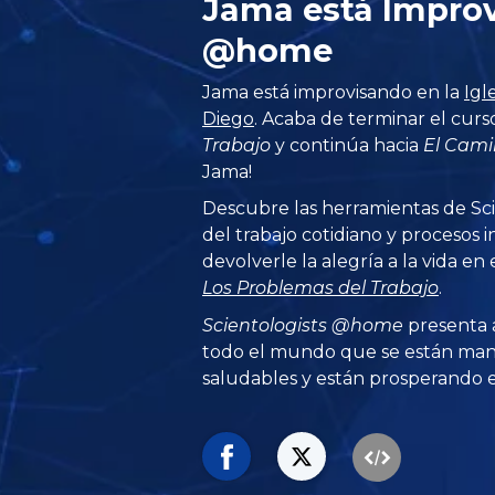
Jama está Impro
@home
Jama está improvisando en la
Igl
Diego
. Acaba de terminar el cur
Trabajo
y continúa hacia
El Cami
Jama!
Descubre las herramientas de Sc
del trabajo cotidiano y procesos 
devolverle la alegría a la vida en e
Los Problemas del Trabajo
.
Scientologists @home
presenta 
todo el mundo que se están man
saludables y están prosperando en