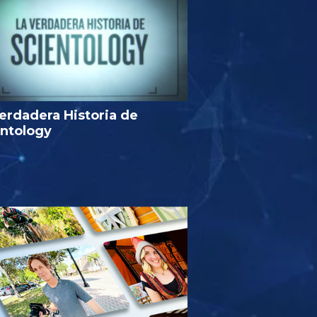
erdadera Historia de
entology