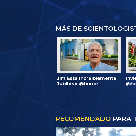
MÁS DE SCIENTOLOGI
Jim Está Increíblemente
Invi
Jubiloso @home
@ho
RECOMENDADO
PARA T