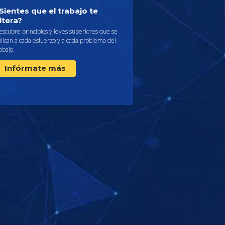
Sientes que el trabajo te
ltera?
scubre principios y leyes superiores que se
lican a cada esfuerzo y a cada problema del
abajo.
Infórmate más