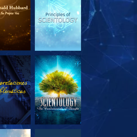
PLORA LAS
VE
SERIES