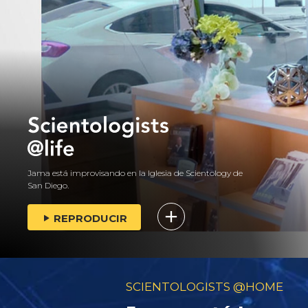
Jama está improvisando en la Iglesia de Scientology de
San Diego.
REPRODUCIR
SCIENTOLOGISTS @HOME