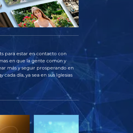
sts para estar en contacto con
ormas en que la gente común y
ear más y seguir prosperando en
y cada día, ya sea en sus Iglesias