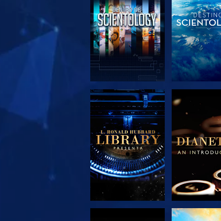
EXPLORA LAS
EXPLORA 
SERIES
SERIE