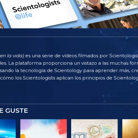
en la vida)
es una serie de vídeos filmados por Scientologi
rles. La plataforma proporciona un vistazo a las muchas f
sando la tecnología de Scientology para aprender más, cr
 cómo los Scientologists aplican los principios de Scientolog
E GUSTE