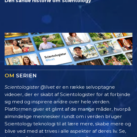
Den sande historie om Scientology
OM
SERIEN
Scientologister @livet
er en række selvoptagne
videoer, der er skabt af Scientologister for at forbinde
sig med og inspirere andre over hele verden.
Platformen giver et glimt af de mange måder, hvorpå
almindelige mennesker rundt om i verden bruger
Scientology teknologi til at lære mere, skabe mere og
blive ved med at trives i alle aspekter af deres liv. Se,