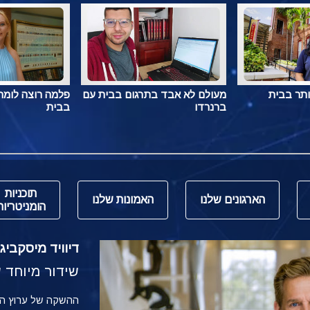
ותר בבית
מעולם לא אבד בתרגום בבית עם
פלמה רוצה לומר 
ברנרדו
בבית
תוכניות
הארגונים שלנו
האמונות שלנו
הומניטריות
דיוויד מיסקביג' משי
שידור מיוחד של הש