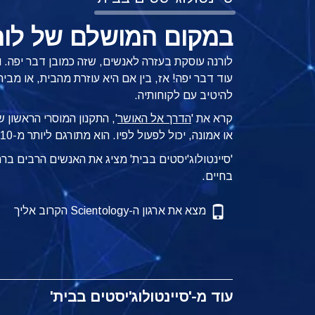
במקום המושלם של לור
לורנה עוסקת בעזרה לאנשים, שזה כמובן דבר יפה. 
עוד דבר יפה! אז, בין אם היא עוזרת מהבית, או מ
להיטיב עם לקוחותיה.
קרא את '
הדרך אל האושר
', התקנון המוסרי הראשון 
או אמונה, יכול לפעול לפיו.
הוא מתורגם ליותר מ-110 שפות.
'סיינטולוג'יסטים בבית' מציג את האנשים הרבים ב
בחיים.
מצא את ארגון ה-Scientology הקרוב אליך
עוד מ-'סיינטולוג'יסטים בבית'