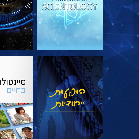
צפה
בדוק את 