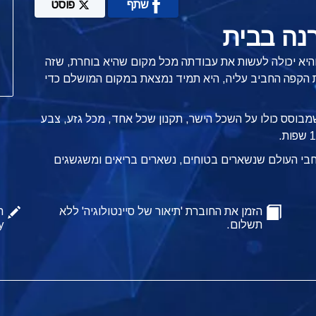
שתף
פוסט
נה בבית
והיא יכולה לעשות את עבודתה מכל מקום שהיא בוחרת, שזה
בית הקפה החביב עליה, היא תמיד נמצאת במקום המושלם כדי
שמבוסס כולו על השכל הישר, תקנון שכל אחד, מכל גזע, צבע
רחבי העולם שנשארים בטוחים, נשארים בריאים ומשגשגים
הזמן את החוברת 'תיאור של סיינטולוגיה' ללא
ה
תשלום.
y