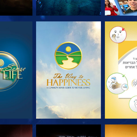
הסדרה
צפה
צפה