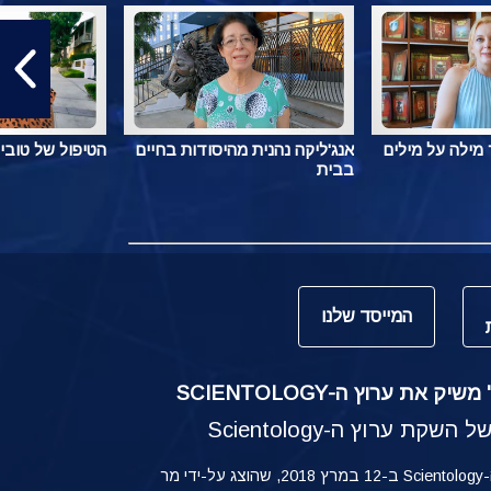
מילה על מילים
אנג'ליקה נהנית מהיסודות בחיים
הטיפול של טובי
בבית
המייסד שלנו
ק את ערוץ ה-SCIENTOLOGY
קת ערוץ ה-Scientology
ההשקה של ערוץ ה-Scientology ב-12 במרץ 2018, שהוצג על-ידי מר