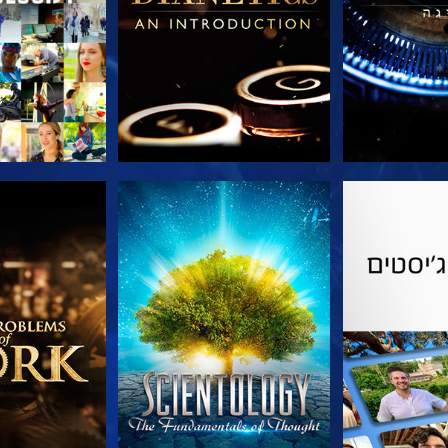
הסדרה
צפה
בדוק את 