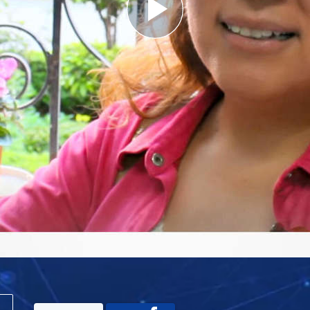
Play
Video