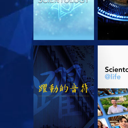
觀看
探索系