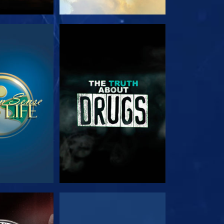
看
觀看
看
觀看