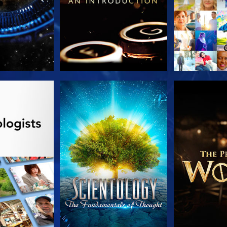
列節目
觀看
探索系