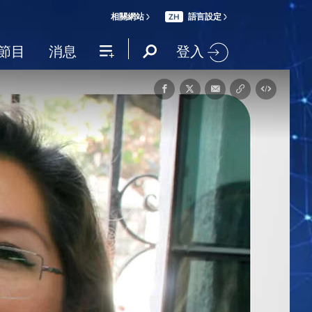
相關網站
語言設定
ZH
登入
節目
消息