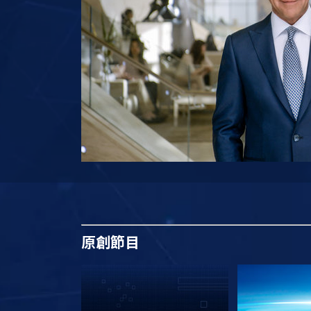
原創
節目