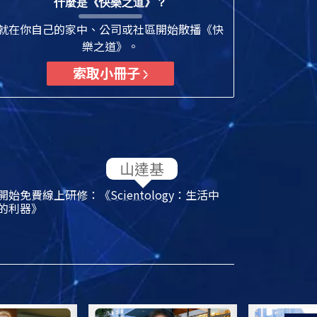
什麼是《快樂之道》？
就在你自己的家中、公司或社區開始散播《快
樂之道》。
索取小冊子
開始免費線上研修：《
Scientology
：生活中
的利器》