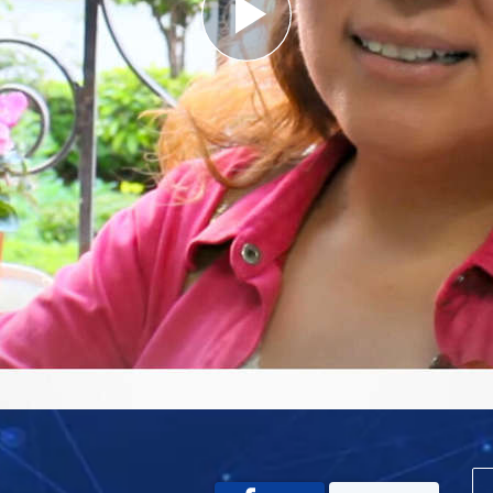
Play
Video