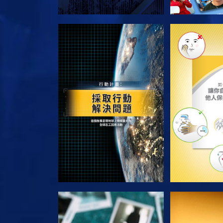
探索系列節目
探索系
觀看
觀