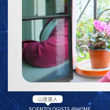
SCIENTOLOGIST
S @HOME