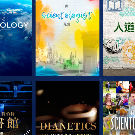
列節目
探索系列節目
探索系