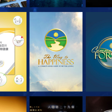
列節目
觀看
觀
看
觀看
觀