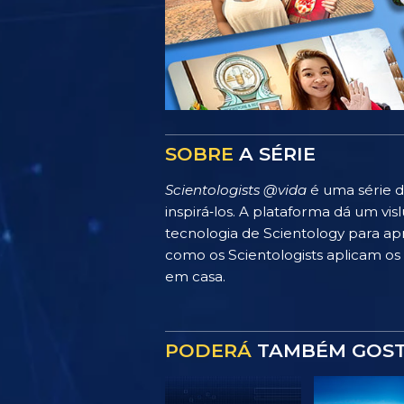
SOBRE
A SÉRIE
Scientologists @vida
é uma série d
inspirá‑los. A plataforma dá um v
tecnologia de Scientology para apr
como os Scientologists aplicam os p
em casa.
PODERÁ
TAMBÉM GOS