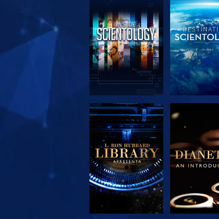
EXPLORAR A
EXPLORA
SÉRIE
SÉRIE