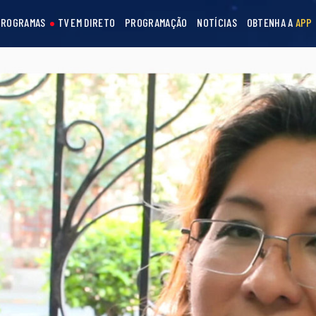
PROGRAMAS
TV EM DIRETO
PROGRAMAÇÃO
NOTÍCIAS
OBTENHA A
APP