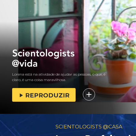
Lorena está na atividade de ajudar as pessoas, o que, é
claro, é uma coisa maravilhosa.
REPRODUZIR
SCIENTOLOGISTS @CASA