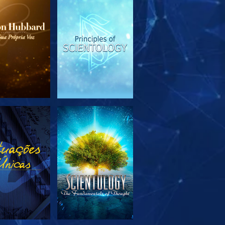
PLORAR A
VER
SÉRIE