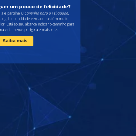
uer um pouco de felicidade?
ia e partilhe
O Caminho para a Felicidade
.
alegria e felicidade verdadeiras têm muito
lor. Está ao seu alcance indicar o caminho para
a vida menos perigosa e mais feliz.
Saiba mais