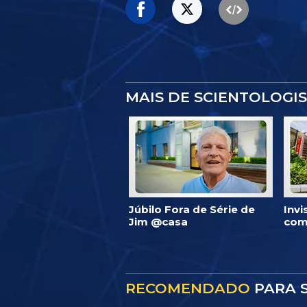
MAIS DE SCIENTOLOGI
Júbilo Fora de Série de
Inv
Jim @casa
com
RECOMENDADO
PARA S