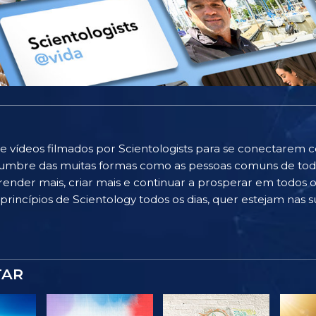
e vídeos filmados por Scientologists para se conectarem 
islumbre das muitas formas como as pessoas comuns de to
ender mais, criar mais e continuar a prosperar em todos os
rincípios de Scientology todos os dias, quer estejam nas su
TAR