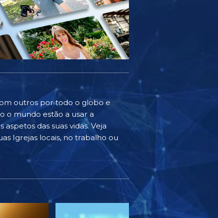
com outros por todo o globo e
do o mundo estão a usar a
 aspetos das suas vidas. Veja
as Igrejas locais, no trabalho ou