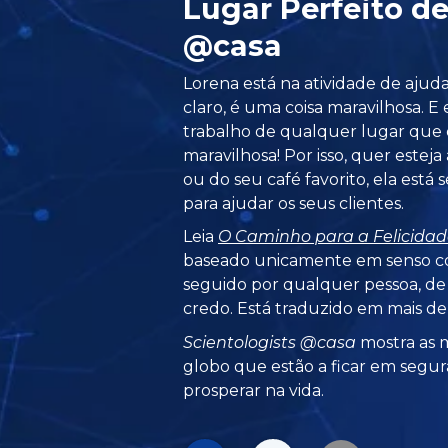
Lugar Perfeito d
@casa
Lorena está na atividade de ajuda
claro, é uma coisa maravilhosa. E
trabalho de qualquer lugar que q
maravilhosa! Por isso, quer esteja 
ou do seu café favorito, ela está
para ajudar os seus clientes.
Leia
O Caminho para a Felicidad
baseado unicamente em senso c
seguido por qualquer pessoa, de
credo. Está traduzido em mais de 
Scientologists @casa
mostra as m
globo que estão a ficar em segur
prosperar na vida.