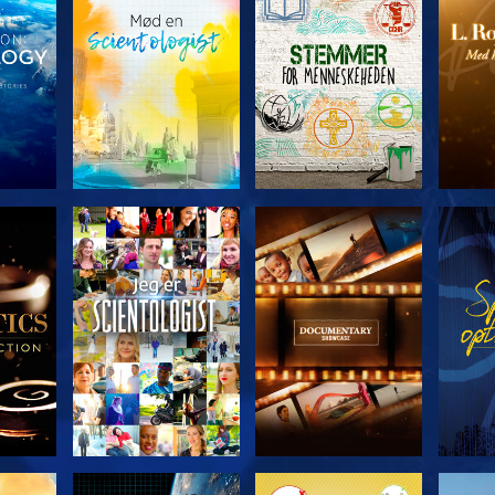
ERIEN
UDFORSK SERIEN
UDFORSK SERIEN
UDFO