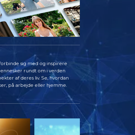
 forbinde sig med og inspirere
mennesker rundt om i verden
ekter af deres liv. Se, hvordan
ker, på arbejde eller hjemme.