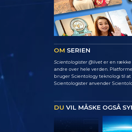
OM
SERIEN
Scientologister @livet
er en række s
andre over hele verden. Platform
bruger Scientology teknologi til at
Scientologister anvender Scientolo
DU
VIL MÅSKE OGSÅ S