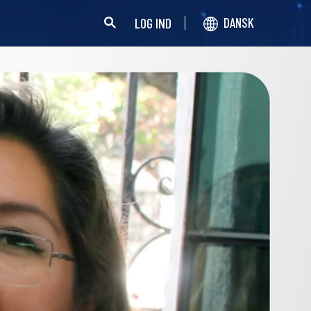
LOG IND
DANSK