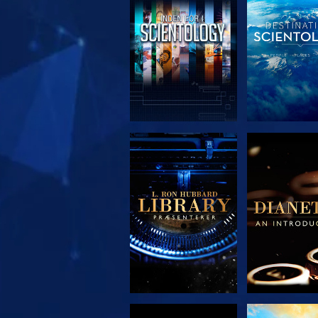
UDFORSK SERIEN
UDFORSK S