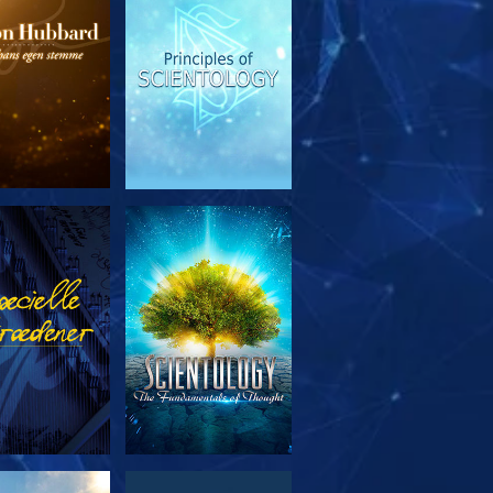
RSK SERIEN
SE