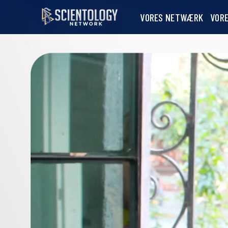
VORES NETWÆRK
VOR