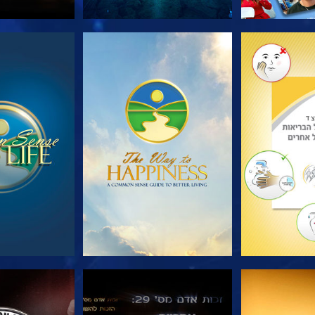
הסדרה
צפה
צפה
צפה
צפה