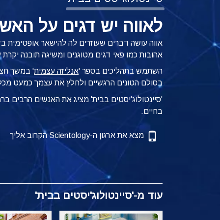
לאווה יש דגים על האש
אווה עושה דברים שעוזרים לה להישאר אופטימית בז
אהובות כמו פאי דגים מטוגנים ומשיגה תובנה יקרת 
השתמש בתהליכים בספר '
אנליזה עצמית
'
במשך חצי 
בסולם הטונים הרגשיים ולחלץ את עצמך כמעט מכל
'סיינטולוג'יסטים בבית' מציג את האנשים הרבים ב
בחיים.
מצא את ארגון ה-Scientology הקרוב אליך
עוד מ-'סיינטולוג'יסטים בבית'