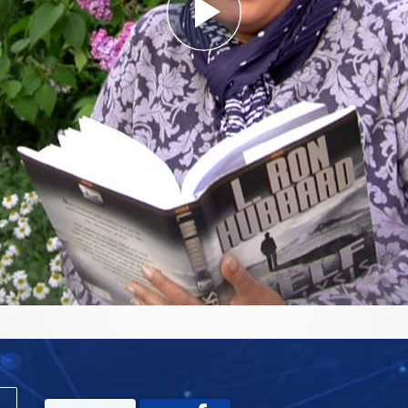
Play
Video