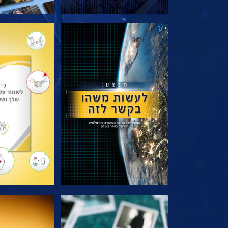
בדוק את הסדרה
בדוק את 
צפה
צפה