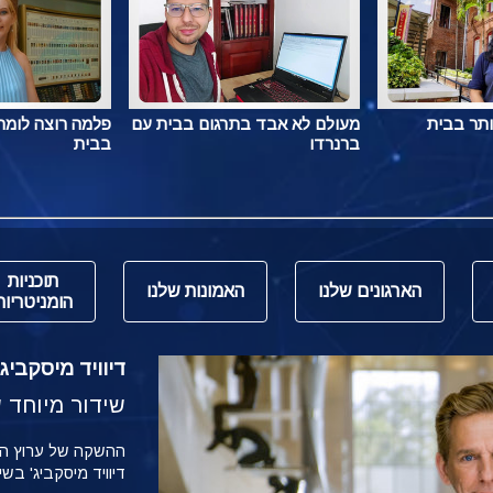
ותר בבית
מעולם לא אבד בתרגום בבית עם
פלמה רוצה לומר 
ברנרדו
בבית
תוכניות
הארגונים שלנו
האמונות שלנו
הומניטריות
דיוויד מיסקביג' משי
שידור מיוחד של הש
דיוויד מיסקביג' בש