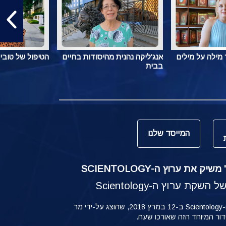
מילה על מילים
אנג'ליקה נהנית מהיסודות בחיים
הטיפול של טובי
בבית
המייסד שלנו
ק את ערוץ ה-SCIENTOLOGY
קת ערוץ ה-Scientology
ההשקה של ערוץ ה-Scientology ב-12 במרץ 2018, שהוצג על-ידי מר
ידור המיוחד הזה שאורכו שעה.