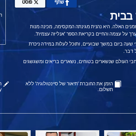
שתף
פוסט
 בבית
ה
מנים האלה. היא נהנית מגינתה המקסימה, מכינה מנות
ערך על עצמה והחיים בקריאת הספר 'אנליזה עצמית'.
שעה ביום במשך שבועיים, ותוכל לעלות במידה ניכרת
 דבר.
רחבי העולם שנשארים בטוחים, נשארים בריאים ומשגשגים
הזמן את החוברת 'תיאור של סיינטולוגיה' ללא
ה
תשלום.
y