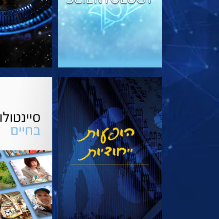
צפה
בדוק את 