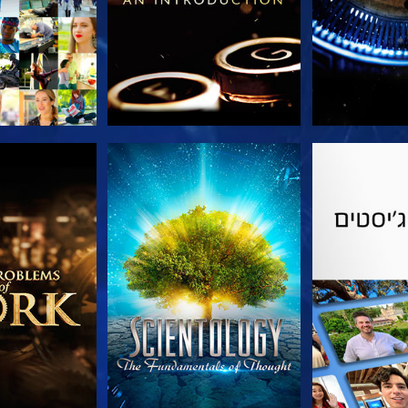
הסדרה
צפה
בדוק את 