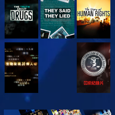
觀看
觀看
觀看
觀看
觀看
觀看
觀看
探索系列節目