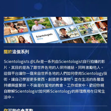
關於
這個系列
Scientologists @Life
是一系列由Scientologist自行拍攝的影
片，其目的是為了跟世界各地的人保持連結，同時激勵他人。
這個平台讓你一窺來自世界各地的人們如何使用Scientology技
術，讓自己學習更多東西、創造更多事物，並在生活的各層面
持續興盛繁榮。不論是在當地的教會、工作或家中，歡迎你親
自瞭解Scientologist如何將Scientology的原理應用在日常生
活中。
你
可能也會喜歡