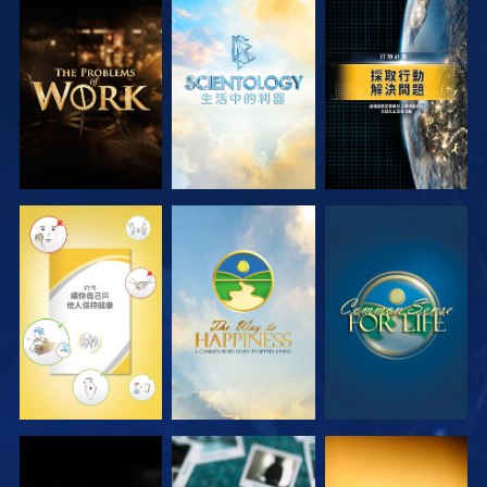
探索系列節目
探索系列節目
觀看
觀看
觀看
觀看