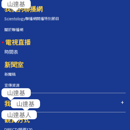
我們的聯播網
Scientology
聯播網開播特別節目
關於聯播網
電視直播
時間表
新聞室
新聞稿
宣傳資源
我們的節目
觀賞方式
DIRECTV頻道320