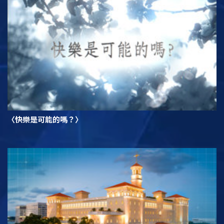
〈快樂是可能的嗎？〉