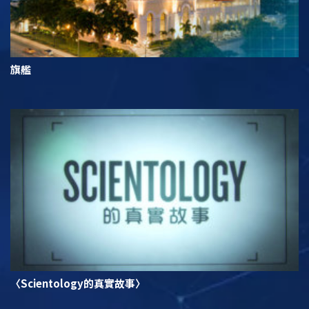
旗艦
〈Scientology的真實故事〉