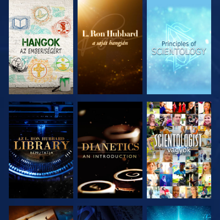
A SOROZAT
A SOROZAT
A SOROZAT
RÉSZEI
RÉSZEI
RÉSZEI
A SOROZAT
A SOROZAT
MŰSORNÉZÉS
RÉSZEI
RÉSZEI