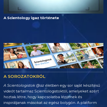
A Scientology igaz története
A SOROZATOKRÓL
A Scientologistok @az életben
egy sor saját készítésű
videót tartalmaz Scientologistoktól, amelyeket azért
hoztak létre, hogy kapcsolatba lépjenek és
inspiráljanak másokat az egész bolygón. A platform