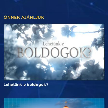
ÖNNEK AJÁNLJUK
Lehetünk-e boldogok?