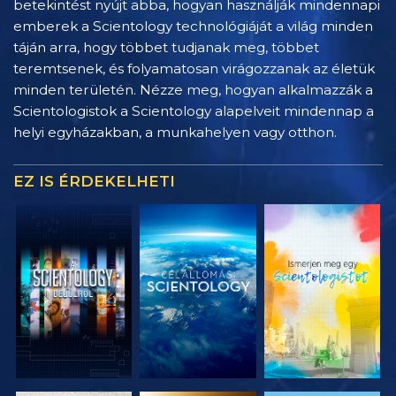
betekintést nyújt abba, hogyan használják mindennapi
emberek a Scientology technológiáját a világ minden
táján arra, hogy többet tudjanak meg, többet
teremtsenek, és folyamatosan virágozzanak az életük
minden területén. Nézze meg, hogyan alkalmazzák a
Scientologistok a Scientology alapelveit mindennap a
helyi egyházakban, a munkahelyen vagy otthon.
EZ IS ÉRDEKELHETI