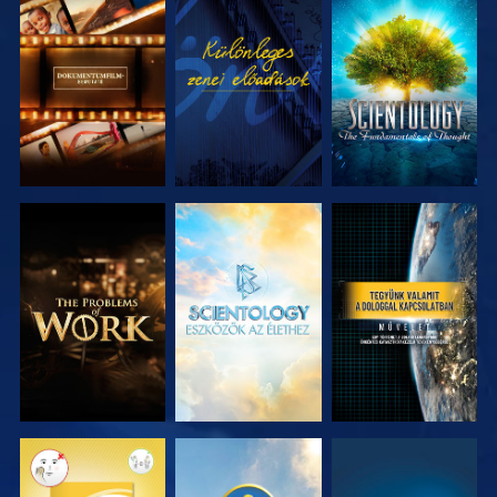
A SOROZAT
MŰSORNÉZÉS
A SOROZAT
RÉSZEI
RÉSZEI
A SOROZAT
A SOROZAT
MŰSORNÉZÉS
RÉSZEI
RÉSZEI