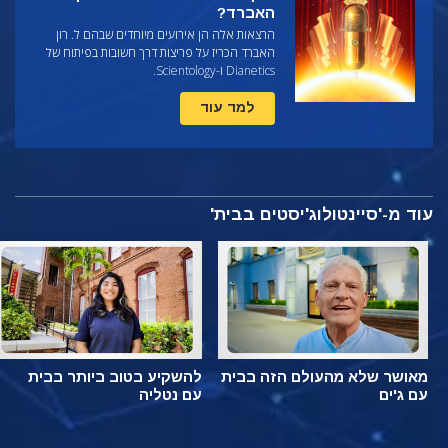
האברד?
הרצאות אלה הן אירועים מיוחדים שבהם ל. רון
האברד הכריז על פריצות דרך חשובות בפיתוח של
Dianetics ו-Scientology.
למד עוד
עוד מ-'סיינטולוג'יסטים בבית'
מאושר שלא מהעולם הזה בבית
להשקיע בטוב ביותר בבית
עם ג'ים
עם נטליה