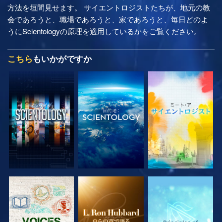
方法を垣間見せます。 サイエントロジストたちが、地元の教
会であろうと、職場であろうと、家であろうと、毎日どのよ
うにScientologyの原理を適用しているかをご覧ください。
こちら
もいかがですか
シリーズを探求
シリーズを探求
シリーズを探求