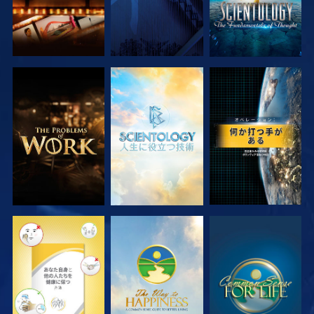
シリーズを探求
シリーズを探求
観る
観る
観る
観る