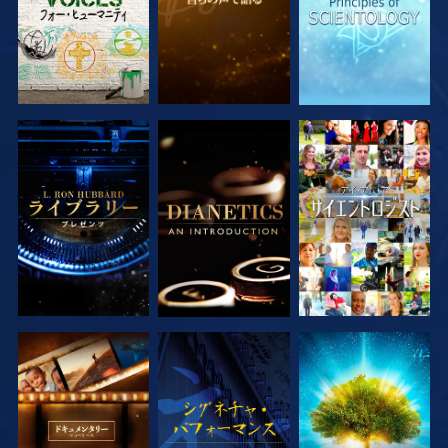
シリーズを探求
シリーズを探求
観る
シリーズを探求
観る
シリーズを探求