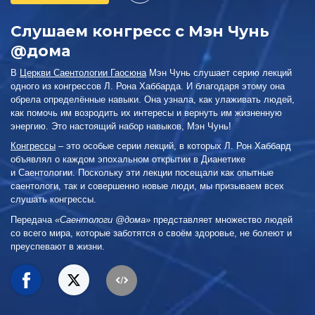
Слушаем конгресс с Мэн Чунь
@дома
В
Церкви Саентологии Гаосюна
Мэн Чунь слушает серию лекций
одного из конгрессов Л. Рона Хаббарда. И благодаря этому она
обрела определённые навыки. Она узнала, как улаживать людей,
как помочь им возродить их интересы и вернуть им жизненную
энергию. Это настоящий набор навыков, Мэн Чунь!
Конгрессы
– это особые серии лекций, в которых Л. Рон Хаббард
объявлял о каждом эпохальном открытии в Дианетике
и Саентологии. Поскольку эти лекции посещали как опытные
саентологи, так и совершенно новые люди, мы призываем всех
слушать конгрессы.
Передача
«Саентологи @дома»
представляет множество людей
со всего мира, которые заботятся о своём здоровье, не болеют и
преуспевают в жизни.