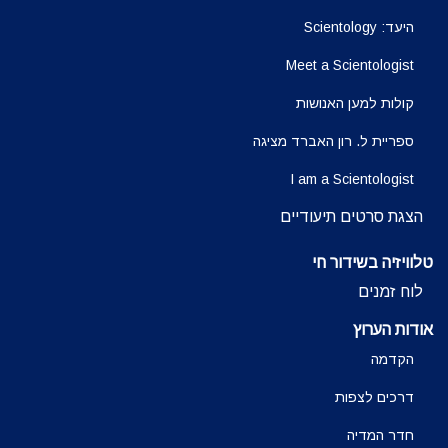
היעד: Scientology
Meet a Scientologist
קולות למען האנושות
ספריית ל. רון האברד מציגה
I am a Scientologist
הצגת סרטים תיעודיים
טלוויזיה בשידור חי
לוח זמנים
אודות הערוץ
הקדמה
דרכים לצפות
חדר המדיה