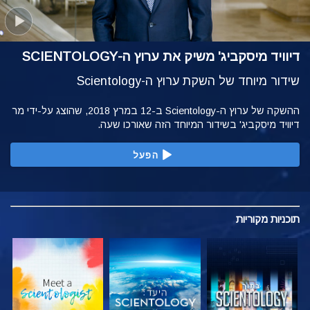
דיוויד מיסקביג' משיק את ערוץ ה-SCIENTOLOGY
שידור מיוחד של השקת ערוץ ה-Scientology
ההשקה של ערוץ ה-Scientology ב-12 במרץ 2018, שהוצג על-ידי מר
דיוויד מיסקביג' בשידור המיוחד הזה שאורכו שעה.
הפעל
תוכניות
מקוריות