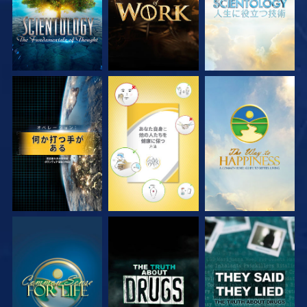
観る
観る
観る
観る
観る
観る