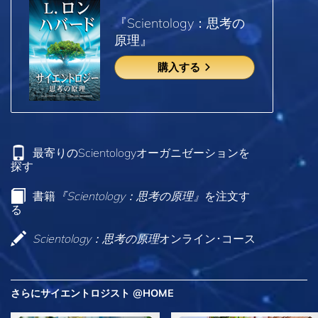
『Scientology：思考の
原理』
購入する
最寄りのScientologyオーガニゼーションを
探す
書籍
『Scientology：思考の原理』
を注文す
る
Scientology：思考の原理
オンライン･コース
さらにサイエントロジスト @HOME