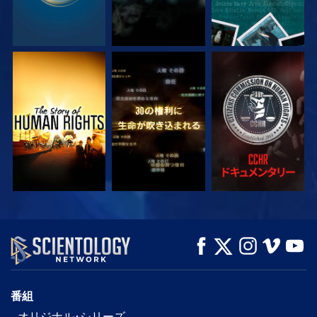
観る
観る
観る
観る
観る
シリーズを探求
番組
オリジナル･シリーズ