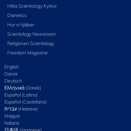
Hitta Scientology Kyrkor
Dianetics
Hur vi hjälper
Scientology Newsroom
Religionen Scientology
Freedom Magazine
English
Dansk
Deutsch
Ελληνικά (Greek)
Español (Latino)
Español (Castellano)
Magyar
Italiano
日本語 (Japanese)