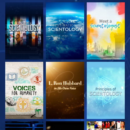
UTFORSKA
UTFORSKA
UTFORSKA
SERIEN
SERIEN
SERIEN