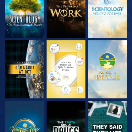
SERIEN
SERIEN
SERIEN
TITTA
TITTA
TITTA
TITTA
TITTA
TITTA