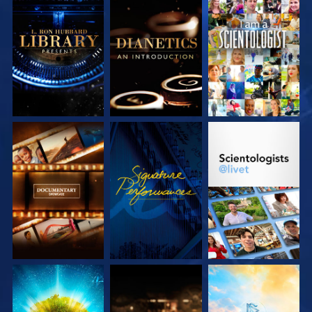
UTFORSKA
UTFORSKA
TITTA
SERIEN
SERIEN
UTFORSKA
TITTA
UTFORSKA
SERIEN
SERIEN
UTFORSKA
UTFORSKA
UTFORSKA