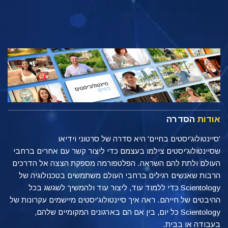
אודות
הסדרה
'סיינטולוג'יסטים בחיים' היא סדרה של סרטוני וידיאו
שסיינטולוג'יסטים צילמו בעצמם כדי ליצור קשר עם אחרים ברחבי
העולם ולתת להם השראה. הפלטפורמה מספקת הצצה אל הדרכים
הרבות שאנשים רגילים ברחבי העולם משתמשים בטכנולוגיה של
Scientology כדי ללמוד עוד, ליצור עוד ולהמשיך לשגשג בכל
ההיבטים של חייהם. ראה איך סיינטולוג'יסטים מיישמים עקרונות של
Scientology כל יום, בין אם הם בארגונים המקומיים שלהם,
בעבודה או בבית.