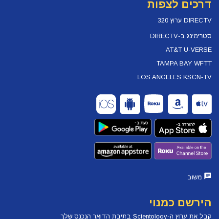
דרכים לצפות
DIRECTV ערוץ 320
סטרימינג ב-DIRECTV
AT&T U-VERSE
TAMPA BAY WFTT
LOS ANGELES KSCN-TV
משוב
הירשם כמנוי
קבל את ערוץ ה-Scientology בתיבת הדואר הנכנס שלך