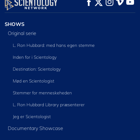
SE
SE
UDFORSK SERIEN
SHOWS
Original serie
L. Ron Hubbard: med hans egen stemme
Inden for i Scientology
Destination: Scientology
Mød en Scientologist
Stemmer for menneskeheden
L. Ron Hubbard Library præsenterer
Jeg er Scientologist
Documentary Showcase