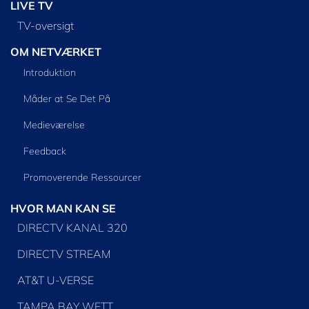
LIVE TV
TV-oversigt
OM NETVÆRKET
Introduktion
Måder at Se Det På
Medieværelse
Feedback
Promoverende Ressourcer
HVOR MAN KAN SE
DIRECTV KANAL 320
DIRECTV STREAM
AT&T U-VERSE
TAMPA BAY WFTT