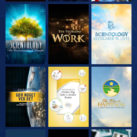
UDFORSK SERIEN
UDFORSK SERIEN
UDFORSK SERIEN
SE
SE
SE