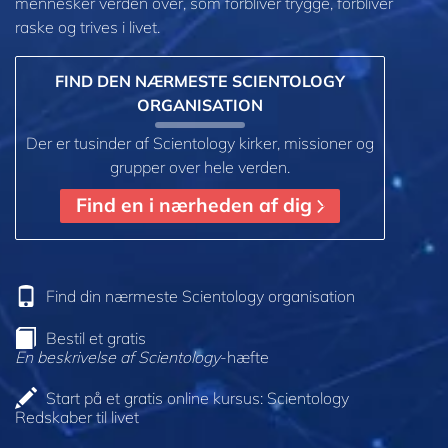
mennesker verden over, som forbliver trygge, forbliver
raske og trives i livet.
FIND DEN NÆRMESTE SCIENTOLOGY
ORGANISATION
Der er tusinder af Scientology kirker, missioner og
grupper over hele verden.
Find en i nærheden af dig
Find din nærmeste Scientology organisation
Bestil et gratis
En beskrivelse af Scientology
-hæfte
Start på et gratis online kursus: Scientology
Redskaber til livet