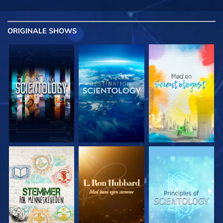
ORIGINALE
SHOWS
UDFORSK SERIEN
UDFORSK SERIEN
UDFORSK SERIEN