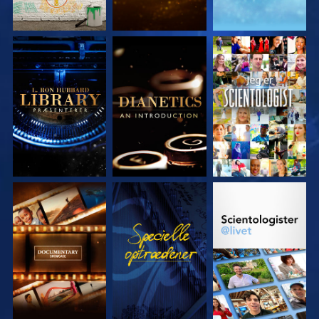
UDFORSK SERIEN
UDFORSK SERIEN
SE
UDFORSK SERIEN
SE
UDFORSK SERIEN