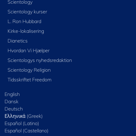
Scientology
Scientology kurser
L. Ron Hubbard
Kirke-lokalisering
Dianetics
Hvordan Vi Hjælper
Scientologys nyhedsredaktion
Scientology Religion
Tidsskriftet Freedom
English
Dansk
Deutsch
Ελληνικά (Greek)
Español (Latino)
Español (Castellano)