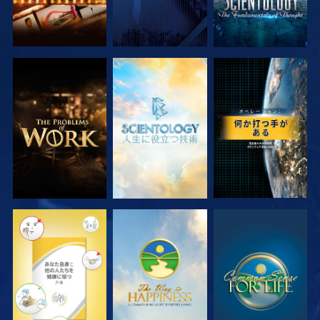
シリーズを探求
シリーズを探求
観る
観る
観る
観る