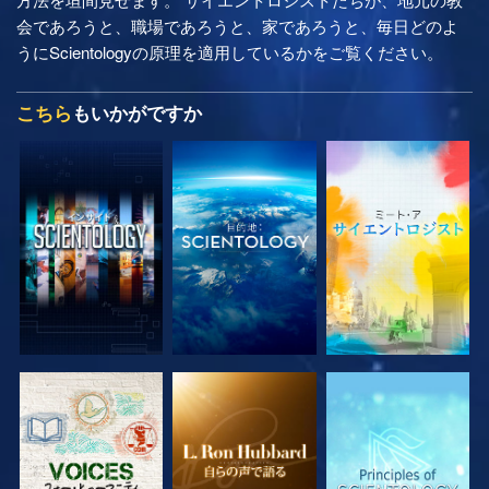
会であろうと、職場であろうと、家であろうと、毎日どのよ
うにScientologyの原理を適用しているかをご覧ください。
こちら
もいかがですか
シリーズを探求
シリーズを探求
シリーズを探求