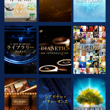
シリーズを探求
シリーズを探求
観る
シリーズを探求
観る
シリーズを探求