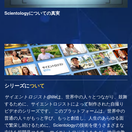
Scientologyについての真実
シリーズに
ついて
サイエントロジスト@life
は、世界中の人々とつながり、鼓舞
するために、サイエントロジストによって制作された自撮り
ビデオのシリーズです。 このプラットフォームは、世界中の
普通の人々がもっと学び、もっと創造し、人生のあらゆる面
で繁栄し続けるために、Scientologyの技術を使うさまざまな
方法を垣間見せます。 サイエントロジストたちが、地元の教