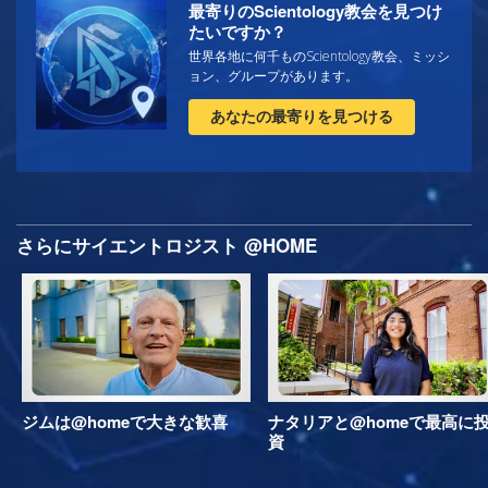
最寄りのScientology教会を見つけ
たいですか？
世界各地に何千ものScientology教会、ミッシ
ョン、グループがあります。
あなたの最寄りを見つける
さらにサイエントロジスト @HOME
ジムは@homeで大きな歓喜
ナタリアと@homeで最高に
資