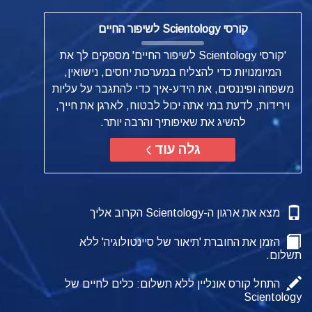
קורסי Scientology לשיפור החיים
'קורסי Scientology לשיפור החיים' מספקים לך את
המיומנויות כדי להצליח במערכות יחסים, נישואין,
משפחה ופיננסים, את הידע-איך כדי להתגבר על עליות
וירידות, לדעת במי אתה יכול לבטוח, לארגן את חייך,
להשיג את שאיפותיך והרבה יותר.
גלה עוד
מצא את ארגון ה-Scientology הקרוב אליך
הזמן את החוברת 'תיאור של סיינטולוגיה' ללא
תשלום.
התחל קורס אונליין ללא תשלום: כלים לחיים של
Scientology