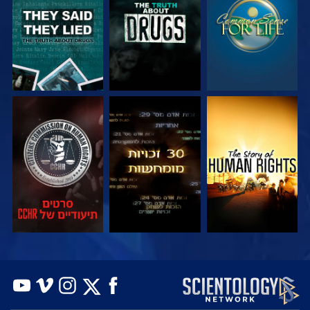
צפה
צפה
צפה
צפה
צפה
בדוק את הסדרה