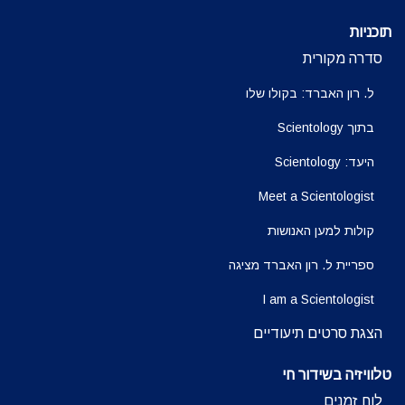
תוכניות
סדרה מקורית
ל. רון האברד: בקולו שלו
בתוך Scientology
היעד: Scientology
Meet a Scientologist
קולות למען האנושות
ספריית ל. רון האברד מציגה
I am a Scientologist
הצגת סרטים תיעודיים
טלוויזיה בשידור חי
לוח זמנים