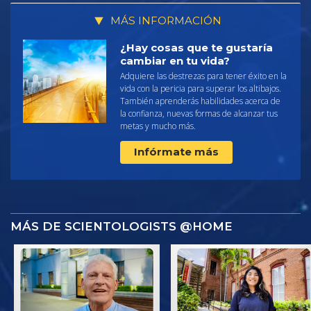
MÁS INFORMACIÓN
¿Hay cosas que te gustaría
cambiar en tu vida?
Adquiere las destrezas para tener éxito en la
vida con la pericia para superar los altibajos.
También aprenderás habilidades acerca de
la confianza, nuevas formas de alcanzar tus
metas y mucho más.
Infórmate más
MÁS DE SCIENTOLOGISTS @HOME