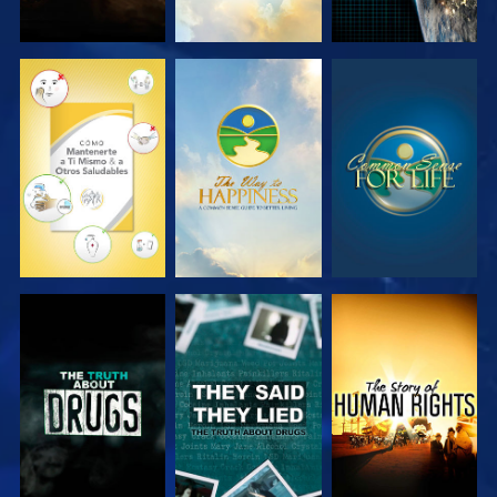
VE
VE
VE
VE
VE
VE