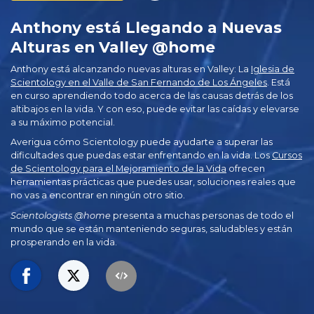
Anthony está Llegando a Nuevas
Alturas en Valley @home
Anthony está alcanzando nuevas alturas en Valley: La
Iglesia de
Scientology en el Valle de San Fernando de Los Ángeles
. Está
en curso aprendiendo todo acerca de las causas detrás de los
altibajos en la vida. Y con eso, puede evitar las caídas y elevarse
a su máximo potencial.
Averigua cómo Scientology puede ayudarte a superar las
dificultades que puedas estar enfrentando en la vida. Los
Cursos
de Scientology para el Mejoramiento de la Vida
ofrecen
herramientas prácticas que puedes usar, soluciones reales que
no vas a encontrar en ningún otro sitio.
Scientologists @home
presenta a muchas personas de todo el
mundo que se están manteniendo seguras, saludables y están
prosperando en la vida.