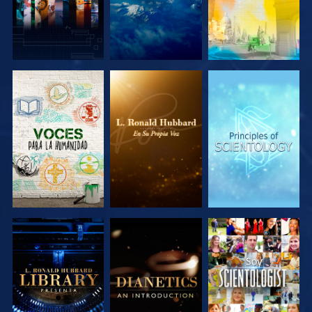
EXPLORA LAS
EXPLORA LAS
EXPLORA LAS
SERIES
SERIES
SERIES
EXPLORA LAS
EXPLORA LAS
VE
SERIES
SERIES