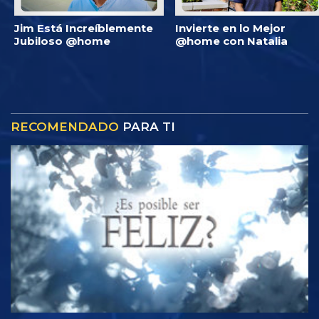
Jim Está Increíblemente
Invierte en lo Mejor
Jubiloso @home
@home con Natalia
RECOMENDADO
PARA TI