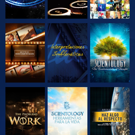
EXPLORA LAS
VE
EXPLORA LAS
SERIES
SERIES
EXPLORA LAS
EXPLORA LAS
VE
SERIES
SERIES