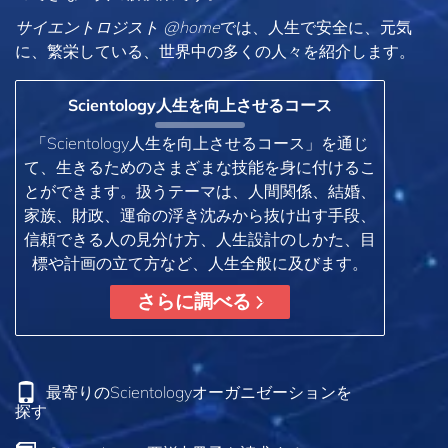
サイエントロジスト @home
では、人生で安全に、元気
に、繁栄している、世界中の多くの人々を紹介します。
Scientology人生を向上させるコース
「Scientology人生を向上させるコース」を通じ
て、生きるためのさまざまな技能を身に付けるこ
とができます。扱うテーマは、人間関係、結婚、
家族、財政、運命の浮き沈みから抜け出す手段、
信頼できる人の見分け方、人生設計のしかた、目
標や計画の立て方など、人生全般に及びます。
さらに調べる
最寄りのScientologyオーガニゼーションを
探す