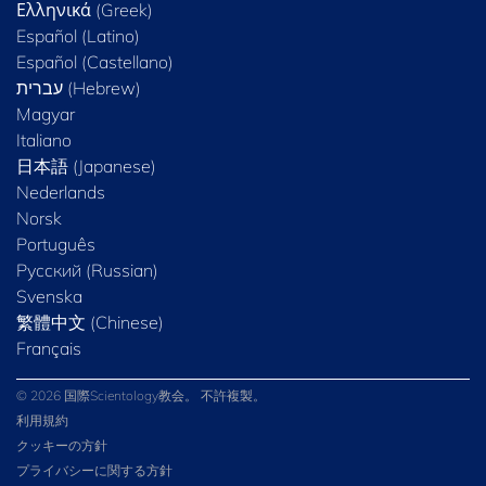
Ελληνικά (Greek)
Español (Latino)
Español (Castellano)
Magyar
Italiano
日本語 (Japanese)
Nederlands
Norsk
Português
Русский (Russian)
Svenska
繁體中文 (Chinese)
Français
© 2026 国際Scientology教会。 不許複製。
利用規約
クッキーの方針
プライバシーに関する方針