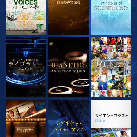
シリーズを探求
シリーズを探求
観る
シリーズを探求
観る
シリーズを探求