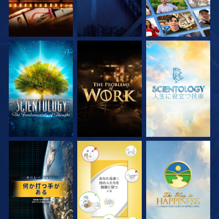
シリーズを探求
シリーズを探求
シリーズを探求
観る
観る
観る