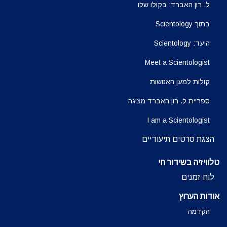
ל. רון האברד: בקולו שלו
בתוך Scientology
היעד: Scientology
Meet a Scientologist
קולות למען האנושות
ספריית ל. רון האברד מציגה
I am a Scientologist
הצגת סרטים תיעודיים
טלוויזיה בשידור חי
לוח זמנים
אודות הערוץ
הקדמה