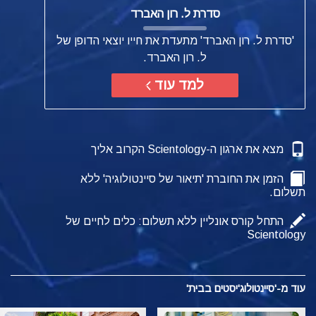
סדרת ל. רון האברד
'סדרת ל. רון האברד' מתעדת את חייו יוצאי הדופן של
ל. רון האברד.
למד עוד
מצא את ארגון ה-Scientology הקרוב אליך
הזמן את החוברת 'תיאור של סיינטולוגיה' ללא
תשלום.
התחל קורס אונליין ללא תשלום: כלים לחיים של
Scientology
עוד מ-'סיינטולוג'יסטים בבית'