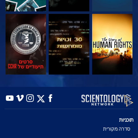
צפה
צפה
צפה
צפה
צפה
בדוק את הסדרה
תוכניות
סדרה מקורית