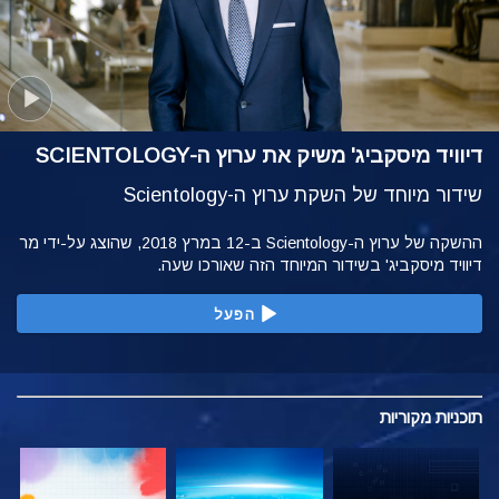
דיוויד מיסקביג' משיק את ערוץ ה-SCIENTOLOGY
שידור מיוחד של השקת ערוץ ה-Scientology
ההשקה של ערוץ ה-Scientology ב-12 במרץ 2018, שהוצג על-ידי מר
דיוויד מיסקביג' בשידור המיוחד הזה שאורכו שעה.
הפעל
תוכניות
מקוריות