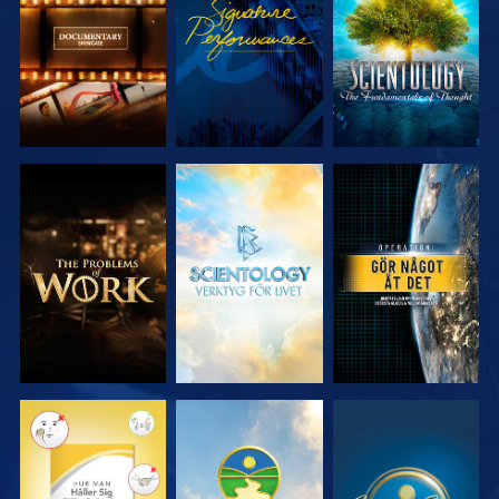
SERIEN
SERIEN
UTFORSKA
UTFORSKA
TITTA
SERIEN
SERIEN
TITTA
TITTA
TITTA