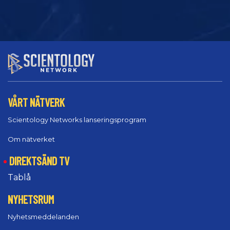
VÅRT NÄTVERK
Scientology Networks lanseringsprogram
Om nätverket
DIREKTSÄND TV
Tablå
NYHETSRUM
Nyhetsmeddelanden