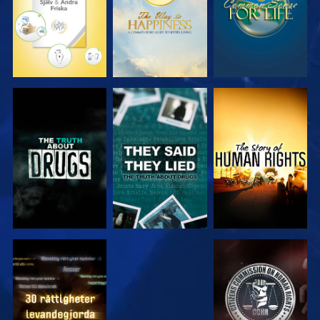
TITTA
TITTA
TITTA
TITTA
TITTA
TITTA