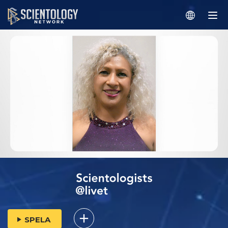
SPELA