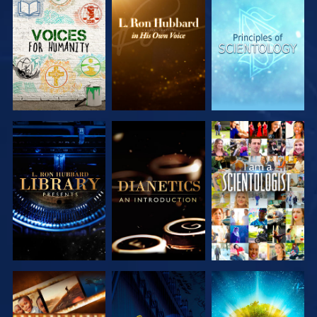
UTFORSKA
UTFORSKA
UTFORSKA
SERIEN
SERIEN
SERIEN
UTFORSKA
UTFORSKA
TITTA
SERIEN
SERIEN
UTFORSKA
TITTA
UTFORSKA