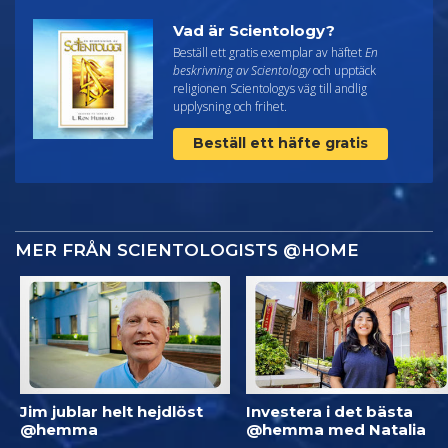
Vad är Scientology?
Beställ ett gratis exemplar av häftet
En
beskrivning av Scientology
och upptäck
religionen Scientologys väg till andlig
upplysning och frihet.
Beställ ett häfte gratis
MER FRÅN SCIENTOLOGISTS @HOME
Jim jublar helt hejdlöst
Investera i det bästa
@hemma
@hemma med Natalia