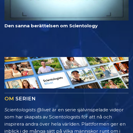
Den sanna berättelsen om Scientology
OM
SERIEN
Scientologists @livet
är en serie självinspelade videor
som har skapats av Scientologists för att nå och
inspirera andra över hela världen. Plattformen ger en
inblick i de många sätt på vilka människor runt om i