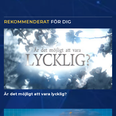
REKOMMENDERAT
FÖR DIG
Är det möjligt att vara lycklig?