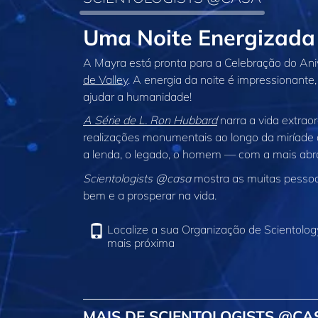
Uma Noite Energizada
A Mayra está pronta para a Celebração do Ani
de Valley
. A energia da noite é impressionante,
ajudar a humanidade!
A Série de L. Ron Hubbard
narra a vida extrao
realizações monumentais ao longo da miríade
a lenda, o legado, o homem — com a mais abra
Scientologists @casa
mostra as muitas pessoas
bem e a prosperar na vida.
Localize a sua Organização de Scientolog
mais próxima
MAIS DE SCIENTOLOGISTS @CA