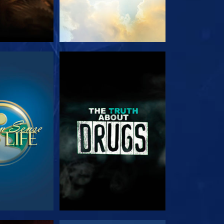
JA
VEJA