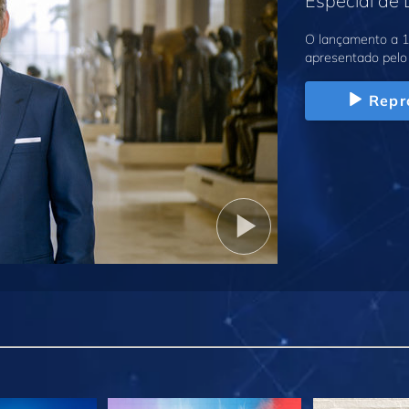
Especial de
O lançamento a 1
apresentado pelo 
Repr