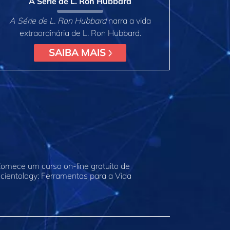
A Série de L. Ron Hubbard
A Série de L. Ron Hubbard
narra a vida
extraordinária de L. Ron Hubbard.
SAIBA MAIS
omece um curso on‑line gratuito de
cientology: Ferramentas para a Vida