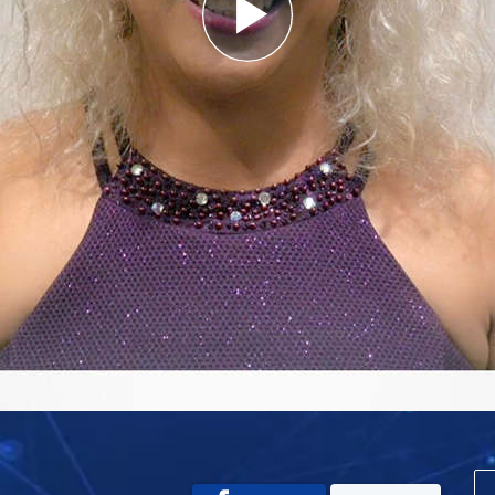
Play
Video