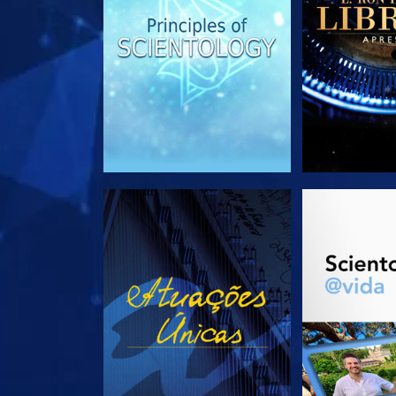
VEJA
EXPLORE 