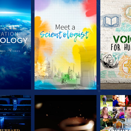
A SÉRIE
EXPLORE A SÉRIE
EXPLORE 