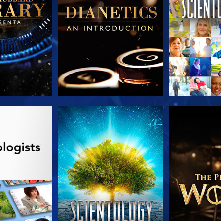
A SÉRIE
VEJA
EXPLORE 