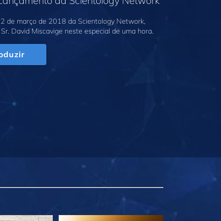
 Lançamento da Scientology Network
2 de março de 2018 da Scientology Network,
Sr. David Miscavige neste especial de uma hora.
oduzir