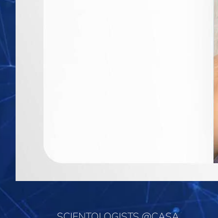
SCIENTOLOGISTS @CASA