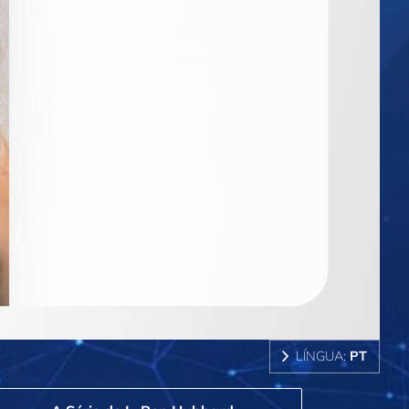
LÍNGUA:
PT