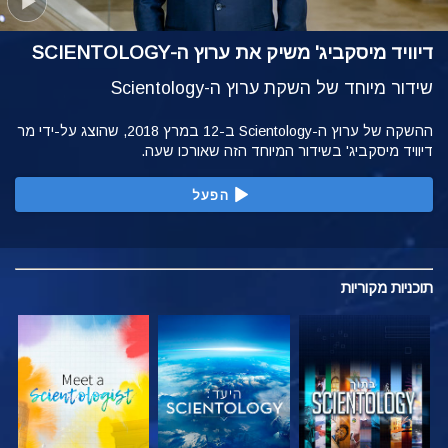
דיוויד מיסקביג' משיק את ערוץ ה-SCIENTOLOGY
שידור מיוחד של השקת ערוץ ה-Scientology
ההשקה של ערוץ ה-Scientology ב-12 במרץ 2018, שהוצג על-ידי מר
דיוויד מיסקביג' בשידור המיוחד הזה שאורכו שעה.
הפעל
תוכניות
מקוריות