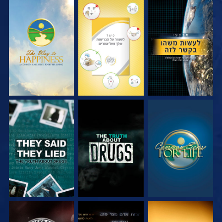
צפה
צפה
צפה
צפה
צפה
צפה