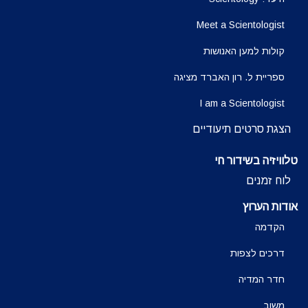
Meet a Scientologist
קולות למען האנושות
ספריית ל. רון האברד מציגה
I am a Scientologist
הצגת סרטים תיעודיים
טלוויזיה בשידור חי
לוח זמנים
אודות הערוץ
הקדמה
דרכים לצפות
חדר המדיה
משוב