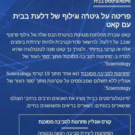
סיינטולוג'יסטים בבית
פריטה על גיטרה וגילוף של דלעת בבית
עם קאט
קאט עוברת מהלחנת מנגינות בגיטרת הבס שלה אל גילוף פרצוף
שובב על דלעת. להישאר פרודוקטיבית ולהיות יצירתית בזמנים
אלה זה קריטי במיוחד, ולצורך כך קאט פונה לטכנולוגיה שהיא
למדה
ב-'פתרונות לסביבה מסוכנת' מתוך 'ספר-העזר של
Scientology'.
'
פתרונות לסביבה מסוכנת
'
הוא אחד מתוך 19 קורסי Scientology
אונליין ללא תשלום שמבוססים על עקרונות מתוך 'ספר-העזר של
Scientology'.
'סיינטולוג'יסטים בבית' מציג את האנשים הרבים ברחבי העולם
שנשארים בטוחים, נשארים בריאים ומשגשגים בחיים.
קורס אונליין פתרונות לסביבה מסוכנת
הפתרונות ליצירת סביבה רגועה ובטוחה.