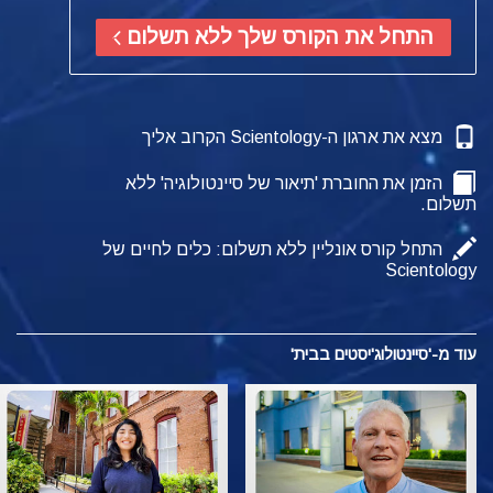
התחל את הקורס שלך ללא תשלום
מצא את ארגון ה-Scientology הקרוב אליך
הזמן את החוברת 'תיאור של סיינטולוגיה' ללא
תשלום.
התחל קורס אונליין ללא תשלום: כלים לחיים של
Scientology
עוד מ-'סיינטולוג'יסטים בבית'