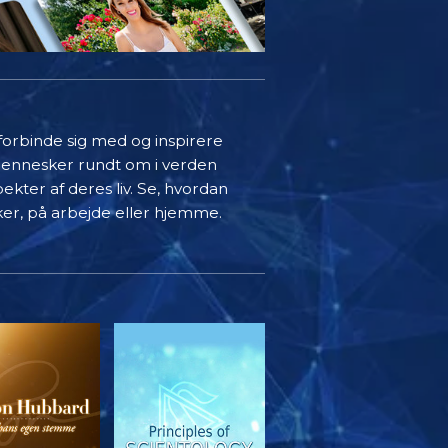
 forbinde sig med og inspirere
mennesker rundt om i verden
ekter af deres liv. Se, hvordan
ker, på arbejde eller hjemme.