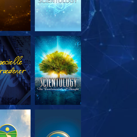
RSK SERIEN
SE
RSK SERIEN
SE