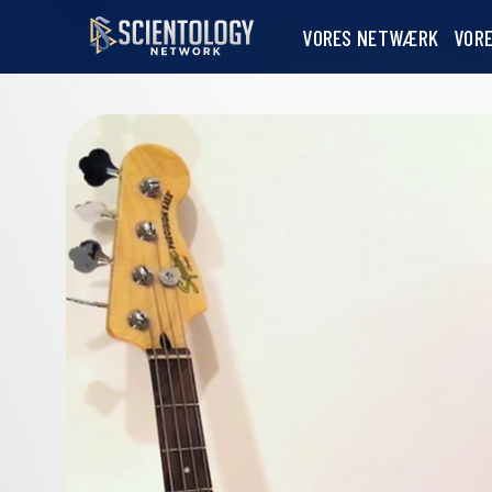
VORES NETWÆRK
VOR