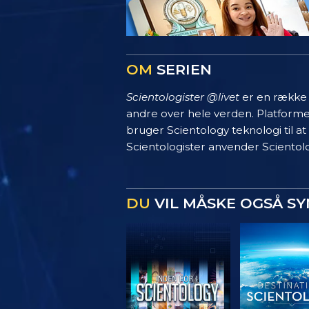
OM
SERIEN
Scientologister @livet
er en række s
andre over hele verden. Platform
bruger Scientology teknologi til at
Scientologister anvender Scientolo
DU
VIL MÅSKE OGSÅ S