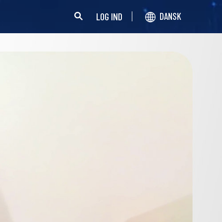
LOG IND
DANSK