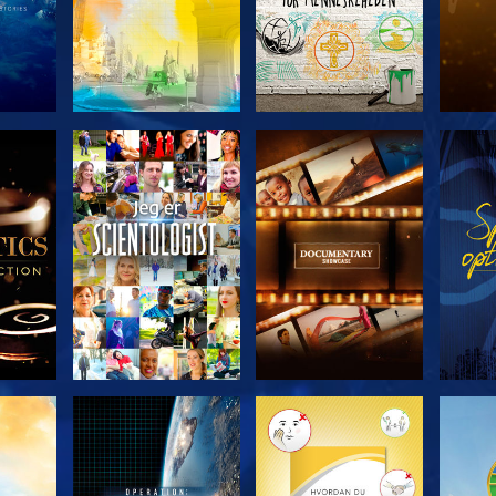
ERIEN
UDFORSK SERIEN
UDFORSK SERIEN
UDFO
UDFORSK SERIEN
UDFORSK SERIEN
UDFO