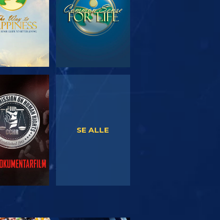
SE
SE
SE ALLE