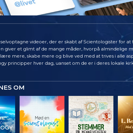
elvoptagne videoer, der er skabt af Scientologister for at
en giver et glimt af de mange måder, hvorpå almindelige 
 lære mere, skabe mere og blive ved med at trives i alle asp
gy principper hver dag, uanset om de er i deres lokale kir
YNES OM