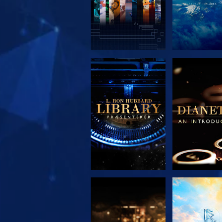
UDFORSK SERIEN
UDFORSK S
UDFORSK SERIEN
SE