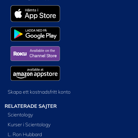
Skapa ett kostnadsfritt konto
RELATERADE SAJTER
Scientology
Kurser i Scientology
L. Ron Hubbard