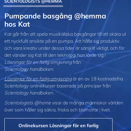
SCIENTOLOGISTS @HEMMA
Pumpande basgång @hemma
hos Kat
Kat går från att spela musikaliska basgångar till att skära ut
ett nyckfullt ansikte på en pumpa. Att hålla sig produktiv
och vara kreativ under dessa tider är särskilt viktigt, och för
det vänder sig Kat till den teknologi hon lärde sig i
Lösningar för en farlig omgivning
från
Scientology handboken
.
Lösningar för en farlig omgivning
är en av 19 kostnadsfria
Scientology-onlinekurser baserade på principer från
Scientology handboken
.
Scientologists @home
visar de många människor världen
över som håller sig säkra, friska och blomstrar i livet.
Onlinekursen Lösningar för en farlig