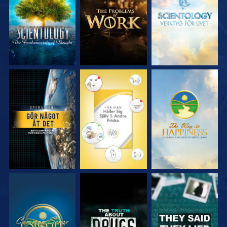
SERIEN
SERIEN
SERIEN
TITTA
TITTA
TITTA
TITTA
TITTA
TITTA