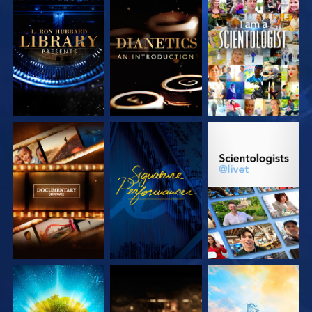
UTFORSKA
UTFORSKA
TITTA
SERIEN
SERIEN
UTFORSKA
TITTA
UTFORSKA
SERIEN
SERIEN
UTFORSKA
UTFORSKA
UTFORSKA