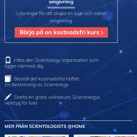
omgivning
Lösningar för att skapa en lugn och säker
omgivning.
Börja på en kostnadsfri kurs
Hitta den Scientology organisation som
ligger närmast dig
Beställ det kostnadsfria häftet
En beskrivning av Scientology
Starta en gratis onlinekurs: Scientologys
verktyg för livet
MER FRÅN SCIENTOLOGISTS @HOME