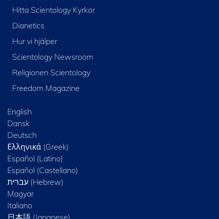
Hitta Scientology Kyrkor
Dianetics
Hur vi hjälper
Scientology Newsroom
Religionen Scientology
Freedom Magazine
English
Dansk
Deutsch
Ελληνικά (Greek)
Español (Latino)
Español (Castellano)
Magyar
Italiano
日本語 (Japanese)