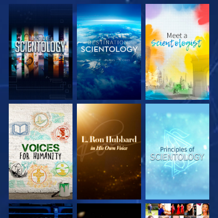
UTFORSKA
UTFORSKA
UTFORSKA
SERIEN
SERIEN
SERIEN