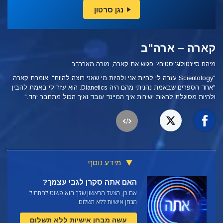
נגן סרטון
קארה – ארה"ב
מיהם סיינטולוג'יסטים? פגוש את קארה, מורה מארה"ב.
"Scientology עזרה לי להיות אני ולהיות מי שאני רוצה להיות", אומרת קארה.
"אחד הספרים שבאמת נהניתי מהם היה
Dianetics. הוא עזר לי באמת להבין
ולהיות מסוגלת לראות ישירות איך המיינד עובד ואיך הכול מתחבר יחד."
מידע נוסף
האם אתה סקרן לגבי עצמך?
אם כן, הצעד הראשון שלך הוא פשוט להתחיל
מבחן אישיות ללא תשלום.
עשה מבחן אישיות ללא תשלום