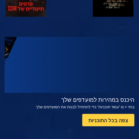
צפה
בדוק את הסדרה
היכנס במהירות למועדפים שלך
בחר + מ-'עמוד תוכניות' כדי להתחיל לבנות את המועדפים שלך
צפה בכל התוכניות