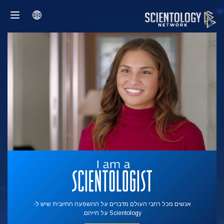
אנשים מכל רחבי העולם מדברים על ההשפעה החיובית שיש ל-
Scientology על חייהם.