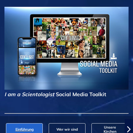
I am a Scientologist
Social Media Toolkit
Unsere
Einführung
Wer wir sind
Kirchen