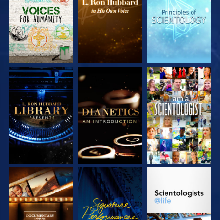
ENTDECKEN
ENTDECKEN
ENTDECKEN
SERIE
SERIE
ANSEHEN
ENTDECKEN
ENTDECKEN
SERIE
ANSEHEN
SERIE
ENTDECKEN
ENTDECKEN