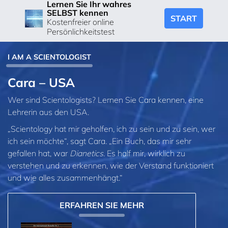
Lernen Sie Ihr wahres
SELBST kennen
START
Kostenfreier online
Persönlichkeitstest
I AM A SCIENTOLOGIST
Cara – USA
Wer sind Scientologists? Lernen Sie Cara kennen, eine
Lehrerin aus den USA.
„Scientology hat mir geholfen, ich zu sein und zu sein, wer
ich sein möchte“, sagt Cara. „Ein Buch, das mir sehr
gefallen hat, war
Dianetics
. Es half mir, wirklich zu
verstehen und zu erkennen, wie der Verstand funktioniert
und wie alles zusammenhängt.“
ERFAHREN SIE MEHR