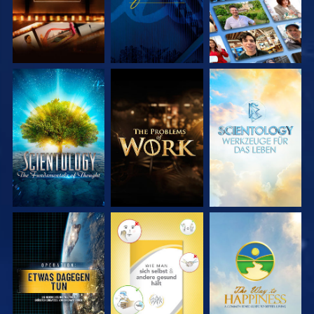
SERIE
SERIE
SERIE
ENTDECKEN
ENTDECKEN
ENTDECKEN
ANSEHEN
ANSEHEN
ANSEHEN