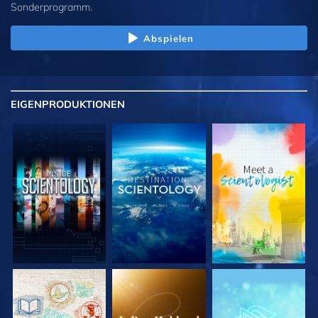
Sonderprogramm.
Abspielen
EIGENPRODUKTIONEN
SERIE
SERIE
SERIE