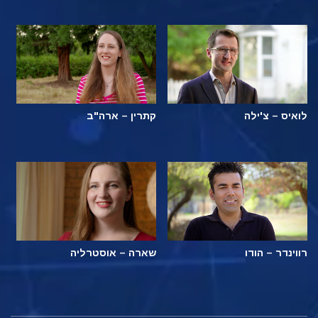
לואיס – צ'ילה
קתרין – ארה"ב
רווינדר – הודו
שארה – אוסטרליה