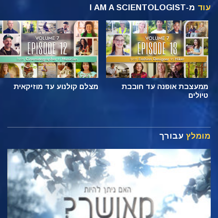
עוד
מ-I AM A SCIENTOLOGIST
ממעצבת אופנה עד חובבת
מצלם קולנוע עד מוזיקאית
טיולים
מומלץ
עבורך