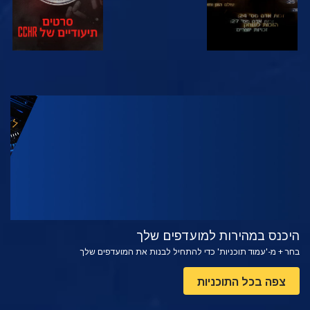
צפה
בדוק את הסדרה
היכנס במהירות למועדפים שלך
בחר + מ-'עמוד תוכניות' כדי להתחיל לבנות את המועדפים שלך
צפה בכל התוכניות