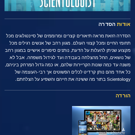
אודות
הסדרה
הסדרה הזאת מראה תיאורים קצרים ומרוממים של סיינטולוגים מכל
תחומי החיים ומכל קצווי העולם. מגוון רחב של אנשים רגילים מכל
מקצוע שניתן להעלות על הדעת, נותנים סיפורים אישיים במגוון רחב
של נושאים, החל מהצלחה בעבודה ועד לגידול משפחה. אבל לא
משנה עד כמה שונות הקריירות שלהם, או כמה גדול המרחק ביניהם,
כל אחד מהם נותן קרדיט לכלים הפשוטים אך רבי-העוצמה של
Scientology בתור מה ששינה את חייהם והשפיע על הצלחתם.
הורדה