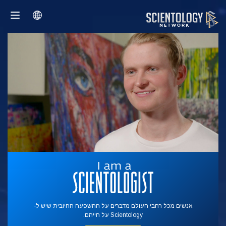
אנשים מכל רחבי העולם מדברים על ההשפעה החיובית שיש ל-
Scientology על חייהם.