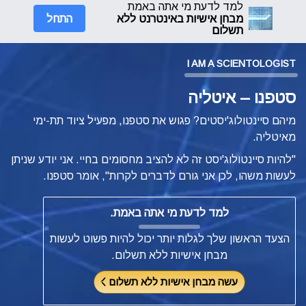
למד לדעת מי אתה באמת
התחל
מבחן אישיות באינטרנט ללא
תשלום
I AM A SCIENTOLOGIST
סטפנו – איטליה
מיהם סיינטולוג'יסטים? פגוש את סטפנו, מפעיל ציוד תת-ימי
מאיטליה.
"להיות סיינטולוג'יסט זה לא להציב מחסומים בחיי. אני יודע שניתן
לעשות משהו, לכן אני גורם לדברים לקרות", אומר סטפנו.
למד לדעת מי אתה באמת.
הצעד הראשון שלך לגלות יותר יכול להיות פשוט לעשות
מבחן אישיות ללא תשלום.
עשה מבחן אישיות ללא תשלום