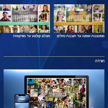
ממעצבת אופנה עד חובבת טיולים
מצלם קולנוע עד מוזיקאית
הורדה