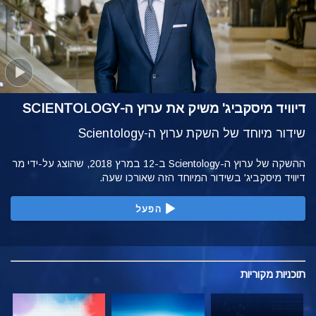
דיוויד מיסקביג' משיק את ערוץ ה-SCIENTOLOGY
שידור מיוחד של השקת ערוץ ה-Scientology
ההשקה של ערוץ ה-Scientology ב-12 במרץ 2018, שהוצג על-ידי מר
דיוויד מיסקביג' בשידור המיוחד הזה שאורכו שעה.
הפעל
תוכניות
מקוריות