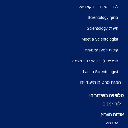
ל. רון האברד: בקולו שלו
בתוך Scientology
היעד: Scientology
Meet a Scientologist
קולות למען האנושות
ספריית ל. רון האברד מציגה
I am a Scientologist
הצגת סרטים תיעודיים
טלוויזיה בשידור חי
לוח זמנים
אודות הערוץ
הקדמה