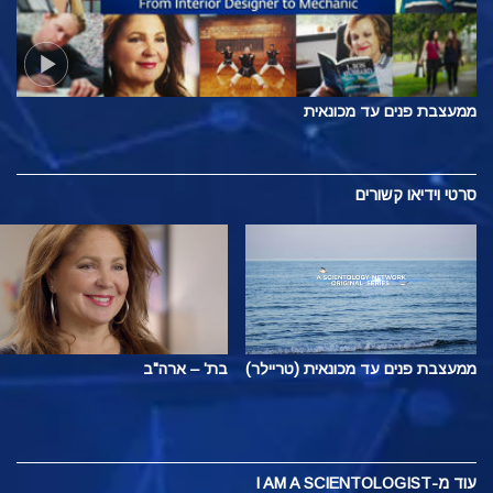
ממעצבת פנים עד מכונאית
סרטי וידיאו קשורים
ממעצבת פנים עד מכונאית (טריילר)
בת' – ארה"ב
עוד
מ-I AM A SCIENTOLOGIST