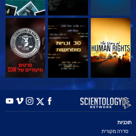
צפה
צפה
צפה
צפה
צפה
בדוק את הסדרה
תוכניות
סדרה מקורית