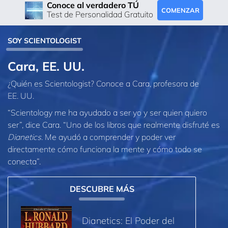
Conoce al verdadero TÚ
COMENZAR
Test de Personalidad Gratuito
SOY SCIENTOLOGIST
Cara, EE. UU.
¿Quién es Scientologist? Conoce a Cara, profesora de
EE. UU.
“Scientology me ha ayudado a ser yo y ser quien quiero
ser”, dice Cara. “Uno de los libros que realmente disfruté es
Dianetics
. Me ayudó a comprender y poder ver
directamente cómo funciona la mente y cómo todo se
conecta”.
DESCUBRE MÁS
Dianetics: El Poder del