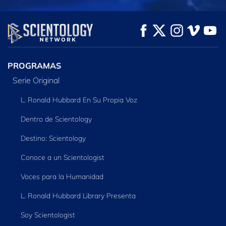
VE
VE
EXPLORA LAS
SERIES
PROGRAMAS
Serie Original
L. Ronald Hubbard En Su Propia Voz
Dentro de Scientology
Destino: Scientology
Conoce a un Scientologist
Voces para la Humanidad
L. Ronald Hubbard Library Presenta
Soy Scientologist