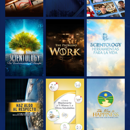
EXPLORA LAS
EXPLORA LAS
EXPLORA LAS
SERIES
SERIES
SERIES
VE
VE
VE