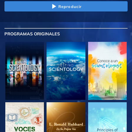
Reproducir
PROGRAMAS
ORIGINALES
EXPLORA LAS
EXPLORA LAS
EXPLORA LAS
SERIES
SERIES
SERIES