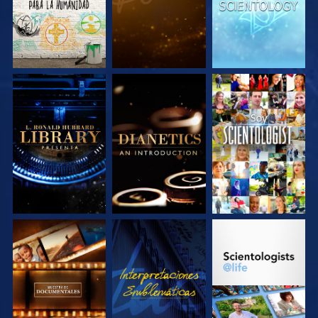
EXPLORA LAS
EXPLORA LAS
VE
SERIES
SERIES
EXPLORA LAS
VE
EXPLORA LAS
SERIES
SERIES