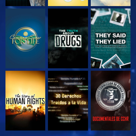
VE
VE
VE
VE
VE
VE