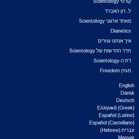
קורסי Scientology
ל. רון האברד
מאתר ארגוני Scientology
Dianetics
איך אנחנו עוזרים
חדר החדשות של Scientology
דת ה-Scientology
מגזין Freedom
English
Dansk
Deutsch
Ελληνικά (Greek)
Español (Latino)
Español (Castellano)
עברית (Hebrew)‏
Magyar