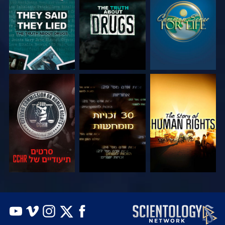
צפה
צפה
צפה
צפה
צפה
צפה
צפה
צפה
בדוק את הסדרה