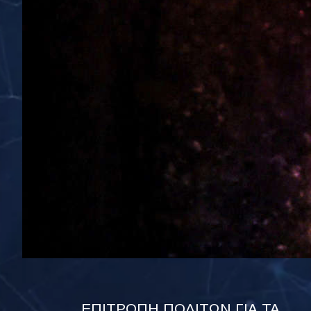
ΕΠΙΤΡΟΠΗ ΠΟΛΙΤΩΝ ΓΙΑ ΤΑ