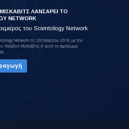
 ΜΙΣΚΑΒΙΤΣ ΛΑΝΣΑΡΕΙ ΤΟ
GY NETWORK
εμιέρας του Scientology Network
ntology Network τη 12η Μαρτίου 2018, με την
κ. Ντέιβιντ Μισκάβιτς σ’ αυτό το αφιέρωμα
ας.
ραγωγή