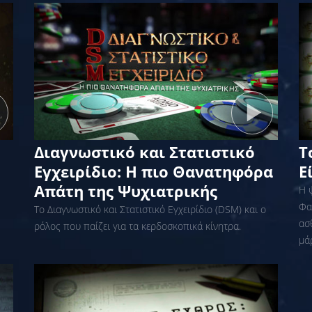
Διαγνωστικό και Στατιστικό
Τ
Εγχειρίδιο: Η πιο Θανατηφόρα
Ε
Απάτη της Ψυχιατρικής
Η 
Φα
Το Διαγνωστικό και Στατιστικό Εγχειρίδιο (DSM) και ο
ασ
ρόλος που παίζει για τα κερδοσκοπικά κίνητρα.
μά