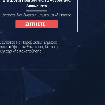
Επιτροπή Πολιτών για τα Ανθρώπινα
Δικαιώματα
Ζητήστε ένα δωρεάν Ενημερωτικό Πακέτο
ΖΗΤΗΣΤΕ
ναφέρετε τις Παραβιάσεις Σήμερα:
ροστατέψτε τον Εαυτό σας Κατά της
υχιατρικής Κακοποίησης