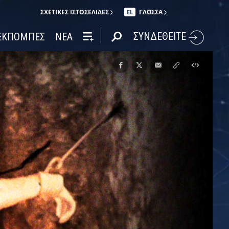
ΣΧΕΤΙΚΈΣ ΙΣΤΟΣΕΛΊΔΕΣ
ΓΛΩΣΣΑ
EL
ΣΥΝΔΕΘΕΙΤΕ
ΕΚΠΟΜΠΕΣ
ΝΕΑ