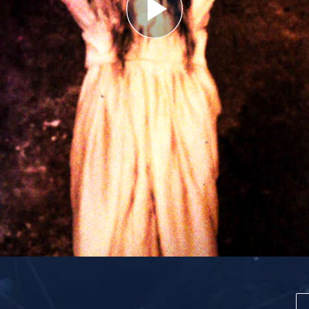
Play
Video