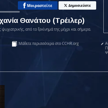
Μοιραστείτε
Δημοσιεύστε
χανία Θανάτου (Τρέιλερ)
 ψυχιατρικής, από το ξεκίνημά της μέχρι και σήμερα.
Μάθετε περισσότερα στο CCHR.org
Α
Π
Ψ