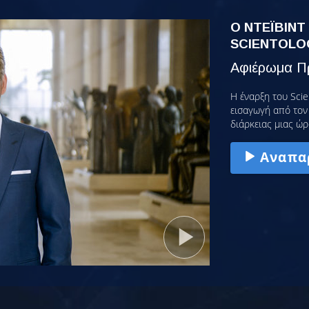
Ο ΝΤΕΪΒΙΝΤ
SCIENTOLO
Αφιέρωμα Πρ
Η έναρξη του Scie
εισαγωγή από τον 
διάρκειας μιας ώρ
Αναπα