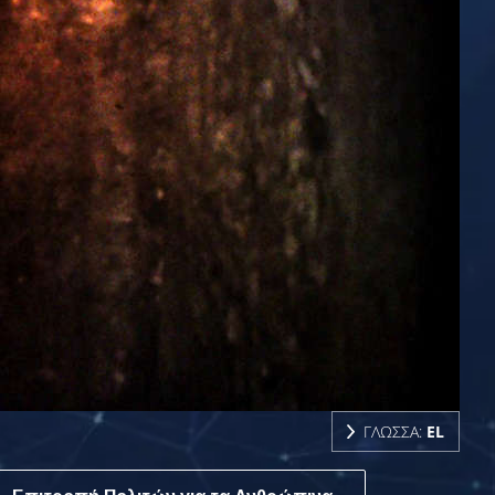
ΓΛΩΣΣΑ:
EL