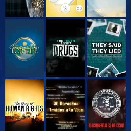
VE
VE
VE
VE
VE
VE