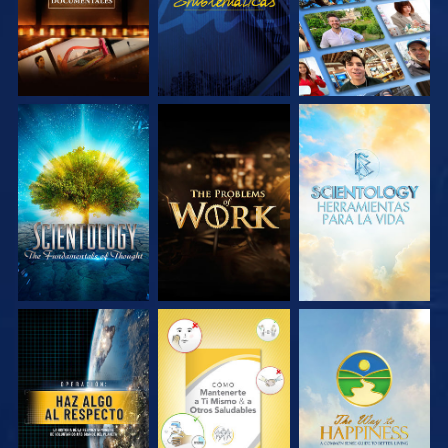
EXPLORA LAS
EXPLORA LAS
EXPLORA LAS
SERIES
SERIES
SERIES
VE
VE
VE