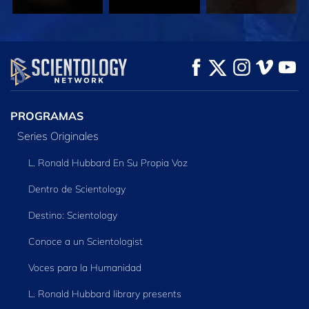
VE
VE
EXPLORA LAS
SERIES
PROGRAMAS
Series Originales
L. Ronald Hubbard En Su Propia Voz
Dentro de Scientology
Destino: Scientology
Conoce a un Scientologist
Voces para la Humanidad
L. Ronald Hubbard library presents