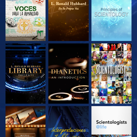
EXPLORA LAS
EXPLORA LAS
EXPLORA LAS
SERIES
SERIES
SERIES
EXPLORA LAS
EXPLORA LAS
VE
SERIES
SERIES
EXPLORA LAS
VE
EXPLORA LAS
SERIES
SERIES