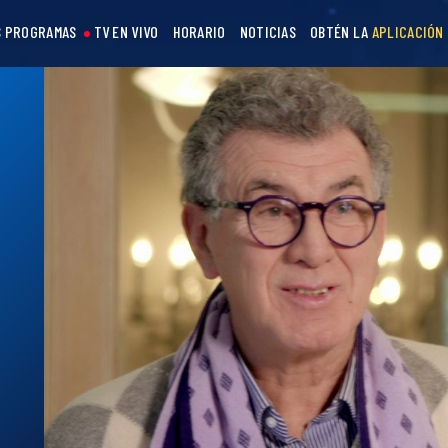
 PROGRAMAS
TV EN VIVO
HORARIO
NOTICIAS
OBTÉN LA
APLICACIÓN