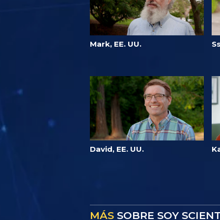
Mark, EE. UU.
S
David, EE. UU.
Ka
MÁS
SOBRE SOY SCIEN