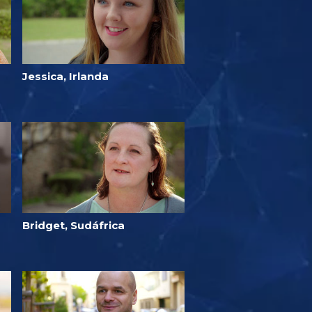
Jessica, Irlanda
Bridget, Sudáfrica