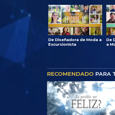
De Diseñadora de Moda a
De D
Excursionista
a M
RECOMENDADO
PARA T