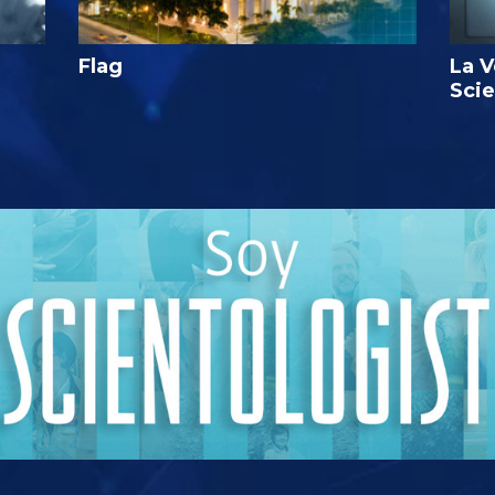
Flag
La V
Sci