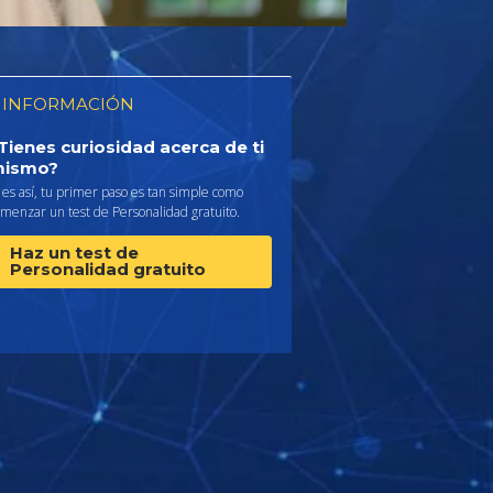
 INFORMACIÓN
Tienes curiosidad acerca de ti
ismo?
 es así, tu primer paso es tan simple como
menzar un test de Personalidad gratuito.
Haz un test de
Personalidad gratuito