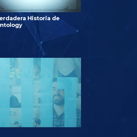
erdadera Historia de
entology