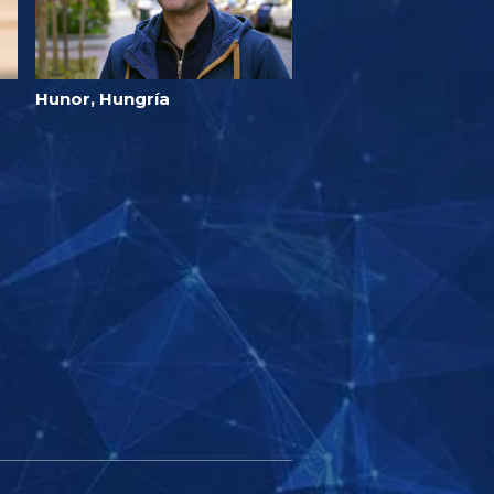
Hunor, Hungría