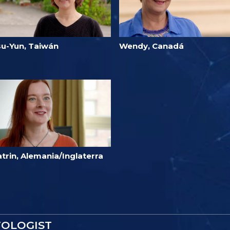
su-Yun, Taiwán
Wendy, Canadá
trin, Alemania/Inglaterra
TOLOGIST