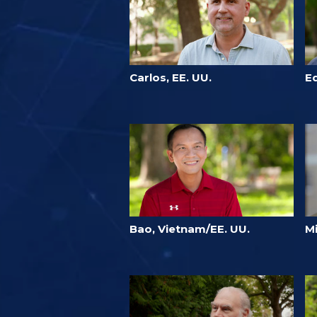
Carlos, EE. UU.
E
Bao, Vietnam/EE. UU.
Mi