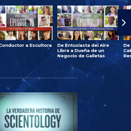
Conductor a Escultora
De Entusiasta del Aire
De
Libre a Dueña de un
Ca
Negocio de Galletas
Re