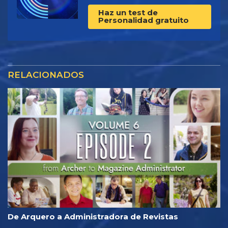
Haz un test de
Personalidad gratuito
RELACIONADOS
De Arquero a Administradora de Revistas