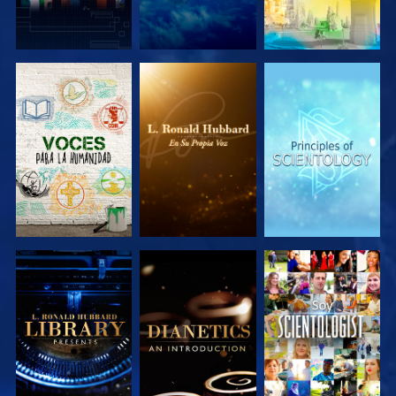
EXPLORA LAS
EXPLORA LAS
EXPLORA LAS
SERIES
SERIES
SERIES
EXPLORA LAS
EXPLORA LAS
VE
SERIES
SERIES