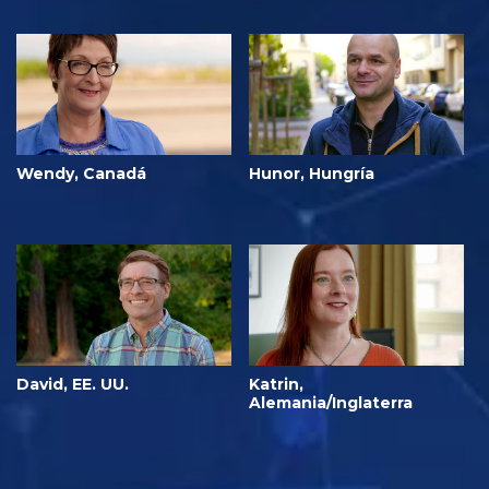
Wendy, Canadá
Hunor, Hungría
David, EE. UU.
Katrin,
Alemania/Inglaterra