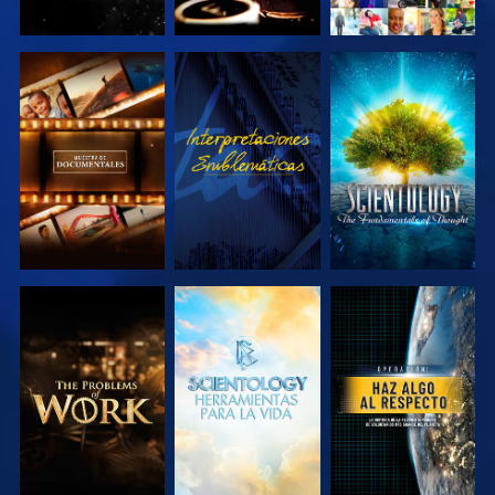
EXPLORA LAS
VE
EXPLORA LAS
SERIES
SERIES
EXPLORA LAS
EXPLORA LAS
VE
SERIES
SERIES