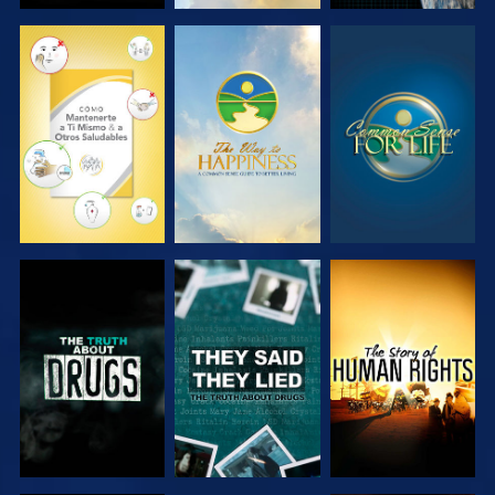
VE
VE
VE
VE
VE
VE