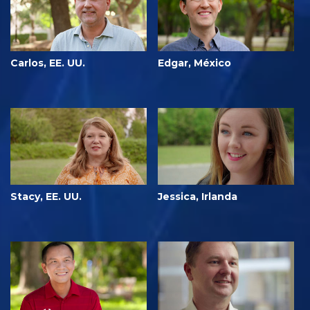
Carlos, EE. UU.
Edgar, México
Stacy, EE. UU.
Jessica, Irlanda