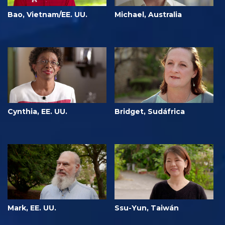
Bao, Vietnam/EE. UU.
Michael, Australia
Cynthia, EE. UU.
Bridget, Sudáfrica
Mark, EE. UU.
Ssu-Yun, Taiwán