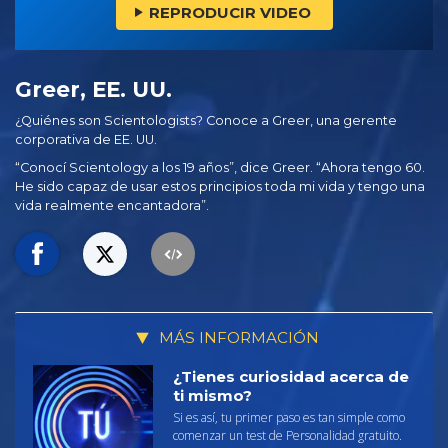
REPRODUCIR VIDEO
Greer, EE. UU.
¿Quiénes son Scientologists? Conoce a Greer, una gerente
corporativa de EE. UU.
“Conocí Scientology a los 19 años”, dice Greer. “Ahora tengo 60.
He sido capaz de usar estos principios toda mi vida y tengo una
vida realmente encantadora”.
MÁS INFORMACIÓN
¿Tienes curiosidad acerca de
ti mismo?
Si es así, tu primer paso es tan simple como
comenzar un test de Personalidad gratuito.