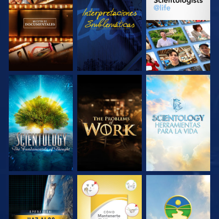
EXPLORA LAS
VE
EXPLORA LAS
SERIES
SERIES
EXPLORA LAS
EXPLORA LAS
EXPLORA LAS
SERIES
SERIES
SERIES
VE
VE
VE