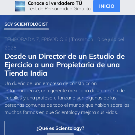
Conoce al verdadero TÚ
INICIO
Test de Personalidad Gratuito
SOY SCIENTOLOGIST
TEMPORADA 7, EPISODIO 6 | Trasmitido 10 de julio del
2025
Desde un Director de un Estudio de
Ejercicio a una Propietaria de una
Tienda India
Un dueño de una empresa de construcción
estadounidense, una gerente mexicana de un rancho de
caballos y una profesora tanzana son algunas de las
personas comunes de todo el mundo que hablan sobre las
muchas formas en que Scientology mejora sus vidas.
¿Qué es Scientology?