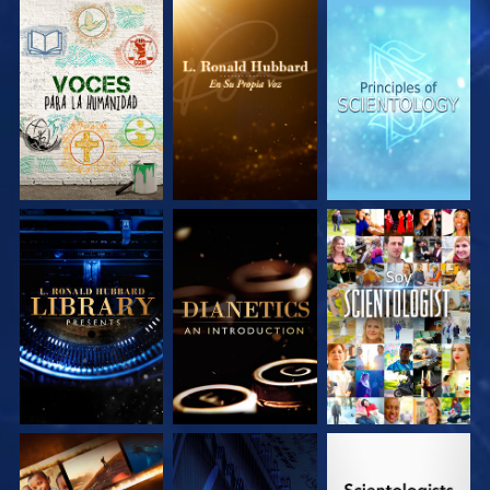
EXPLORA LAS
EXPLORA LAS
EXPLORA LAS
SERIES
SERIES
SERIES
EXPLORA LAS
EXPLORA LAS
VE
SERIES
SERIES