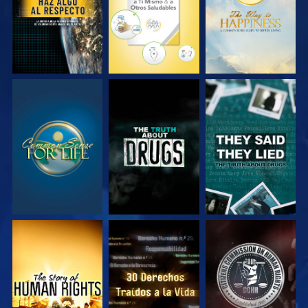
VE
VE
VE
VE
VE
VE