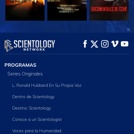
VE
VE
EXPLORA LAS
SERIES
PROGRAMAS
Series Originales
L. Ronald Hubbard En Su Propia Voz
Dentro de Scientology
Destino: Scientology
Conoce a un Scientologist
Voces para la Humanidad