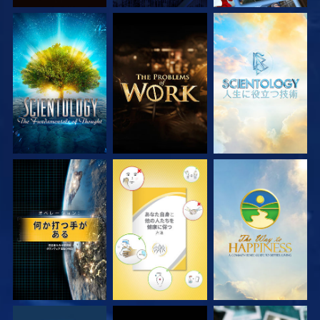
シリーズを探求
シリーズを探求
シリーズを探求
観る
観る
観る