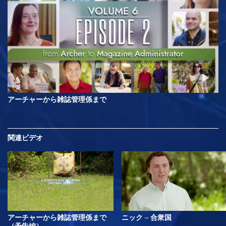
アーチャーから雑誌管理係まで
関連ビデオ
アーチャーから雑誌管理係まで
ニック – 合衆国