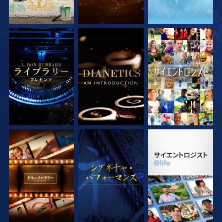
シリーズを探求
シリーズを探求
観る
シリーズを探求
観る
シリーズを探求