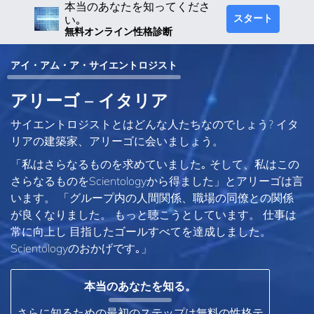
本当のあなたを知ってくださ
スタート
い｡
無料オンライン性格診断
アイ・アム・ア・サイエントロジスト
アリーゴ – イタリア
サイエントロジストとはどんな人たちなのでしょう? イタ
リアの建築家、アリーゴに会いましょう。
「私はさらなるものを求めていました｡ そして、私はこの
さらなるものをScientologyから得ました」とアリーゴは言
います。 「グループ内の人間関係、職場の同僚との関係
が良くなりました。 もっと聴こうとしています。 仕事は
常に向上し 目指したゴールすべてを達成しました。
Scientologyのおかげです｡」
本当のあなたを知る。
さらに知るための最初のステップは無料の性格テ