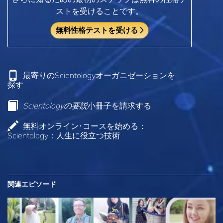
ストを受けることです。
無料性格テストを受ける
最寄りのScientologyオーガニゼーションを
探す
Scientologyの要説
小冊子を請求する
無料オンライン･コースを始める：
Scientology：人生に役立つ技術
関連エピソード