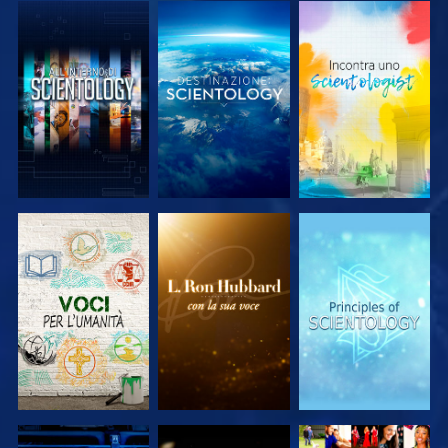
ESPLORA LE
ESPLORA LE
ESPLORA LE
SERIE
SERIE
SERIE