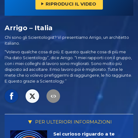
RIPRODUCI IL VIDEO
Arrigo – Italia
Chi sono gli Scientologist? Vi presentiamo Arrigo, un architetto
italiano.
“Volevo qualche cosa di più. E questo qualche cosa di più me
l’ha dato Scientology”, dice Arrigo. “I miei rapporti con il gruppo,
con i miei colleghi di lavoro sono migliorati. Sono molto più
disposto ad ascoltare. Il mio lavoro poi è migliorato. Tutte le
mete che io volevo prefiggermi di raggiungere, le ho raggiunte.
E questo grazie a Scientology.”
PER ULTERIORI INFORMAZIONI
Sei curioso riguardo a te