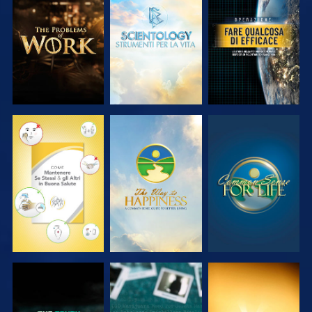
ESPLORA LE
ESPLORA LE
GUARDA
SERIE
SERIE
GUARDA
GUARDA
GUARDA
GUARDA
GUARDA
GUARDA