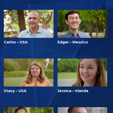
Carlos – USA
Edgar – Messico
Stacy – USA
Jessica – Irlanda