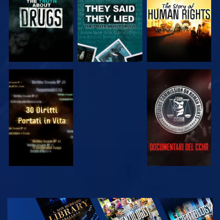
GUARDA
GUARDA
GUARDA
GUARDA
ESPLORA LE
SERIE