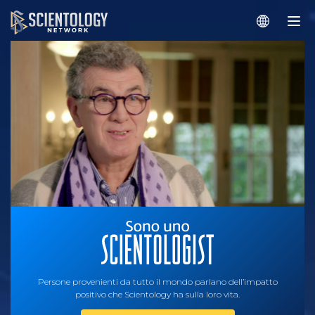
Persone provenienti da tutto il mondo parlano dell’impatto
positivo che Scientology ha sulla loro vita.