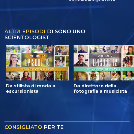
ALTRI EPISODI
DI SONO UNO
SCIENTOLOGIST
Da stilista di moda a
Da direttore della
escursionista
fotografia a musicista
CONSIGLIATO
PER TE