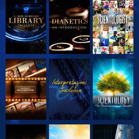
ESPLORA LE
ESPLORA LE
GUARDA
SERIE
SERIE
ESPLORA LE
GUARDA
ESPLORA LE
SERIE
SERIE