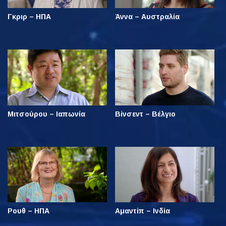
Γκριρ – ΗΠΑ
Άννα – Αυστραλία
Μιτσούρου – Ιαπωνία
Βίνσεντ – Βέλγιο
Ρουθ – ΗΠΑ
Αμαντίπ – Ινδία