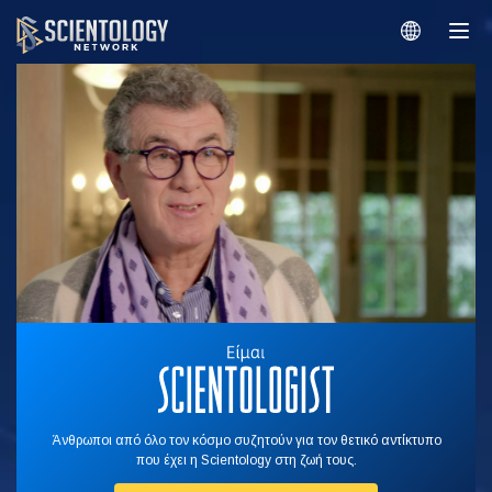
Άνθρωποι από όλο τον κόσμο συζητούν για τον θετικό αντίκτυπο
που έχει η Scientology στη ζωή τους.