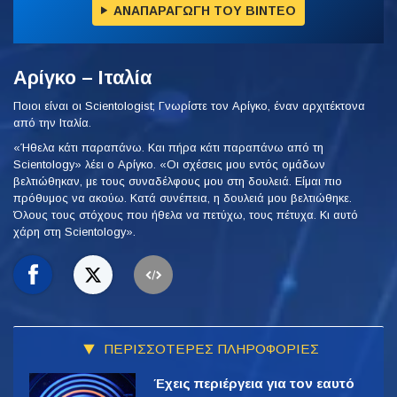
ΑΝΑΠΑΡΑΓΩΓΗ ΤΟΥ ΒΙΝΤΕΟ
Αρίγκο – Ιταλία
Ποιοι είναι οι Scientologist; Γνωρίστε τον Αρίγκο, έναν αρχιτέκτονα
από την Ιταλία.
«Ήθελα κάτι παραπάνω. Και πήρα κάτι παραπάνω από τη
Scientology» λέει ο Αρίγκο. «Οι σχέσεις μου εντός ομάδων
βελτιώθηκαν, με τους συναδέλφους μου στη δουλειά. Είμαι πιο
πρόθυμος να ακούω. Κατά συνέπεια, η δουλειά μου βελτιώθηκε.
Όλους τους στόχους που ήθελα να πετύχω, τους πέτυχα. Κι αυτό
χάρη στη Scientology».
ΠΕΡΙΣΣΟΤΕΡΕΣ ΠΛΗΡΟΦΟΡΙΕΣ
Έχεις περιέργεια για τον εαυτό