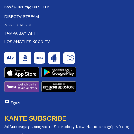
Κανάλι 320 της DIRECTV
DIRECTV STREAM
AT&T U-VERSE
TAMPA BAY WFTT
LOS ANGELES KSCN-TV
Σχόλια
ΚΑΝΤΕ SUBSCRIBE
Λάβετε ενημερώσεις για το Scientology Network στα εισερχόμενά σας