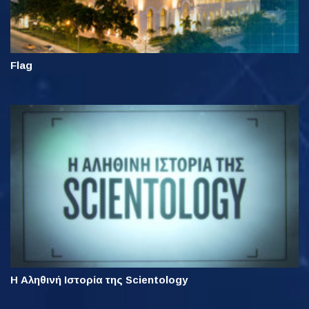
Flag
Η Αληθινή Ιστορία της Scientology