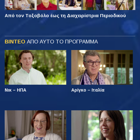
Από τον Τοξοβόλο έως τη Διαχειρίστρια Περιοδικού
ΒΙΝΤΕΟ
ΑΠΟ ΑΥΤΟ ΤΟ ΠΡΟΓΡΑΜΜΑ
Νικ – ΗΠΑ
Αρίγκο – Ιταλία